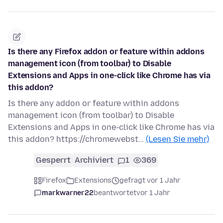
Is there any Firefox addon or feature within addons
management icon (from toolbar) to Disable
Extensions and Apps in one-click like Chrome has via
this addon?
Is there any addon or feature within addons
management icon (from toolbar) to Disable
Extensions and Apps in one-click like Chrome has via
this addon? https://chromewebst…
(Lesen Sie mehr)
Gesperrt
Archiviert
1
369
Firefox
Extensions
gefragt vor 1 Jahr
markwarner22
beantwortet
vor 1 Jahr