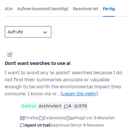
Alle
Aufmerksamkeit benötigt
Beantwortet
Fertig
Don't want searches to use ai
I want to avoid any 'ai assist' searches because I do
not find their summaries accurate or valuable
enough to be worth the environmental impact they
consume. I know my w…
(Lesen Sie mehr)
Gelöst
Archiviert
4
379
Firefox
Extensions
gefragt vor 8 Monaten
Agent virtuel
beantwortet
vor 8 Monaten