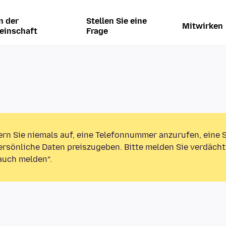
n der
Stellen Sie eine
Mitwirken
einschaft
Frage
ern Sie niemals auf, eine Telefonnummer anzurufen, eine
rsönliche Daten preiszugeben. Bitte melden Sie verdächt
auch melden“.