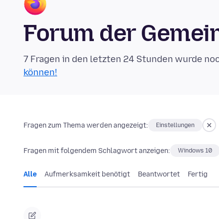
Forum der Gemein
7 Fragen in den letzten 24 Stunden wurde no
können!
Fragen zum Thema werden angezeigt:
Einstellungen
Fragen mit folgendem Schlagwort anzeigen:
Windows 10
Alle
Aufmerksamkeit benötigt
Beantwortet
Fertig