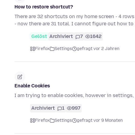
How to restore shortcut?
There are 32 shortcuts on my home screen - 4 rows 
- now there are 31 total. I cannot figure out how t
Gelöst
Archiviert
7
1642
Firefox
Settings
gefragt vor 2 Jahren
Enable Cookies
I am trying to enable cookies, however in settings,
Archiviert
1
997
Firefox
Settings
gefragt vor 9 Monaten