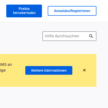
Firefox
Anmelden/Registrieren
herunterladen
 SMS an
ige
Weitere Informationen