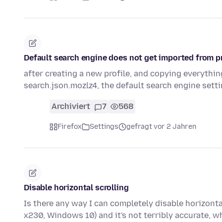
Default search engine does not get imported from pr
after creating a new profile, and copying everything
search.json.mozlz4, the default search engine sett
Archiviert
7
568
Firefox
Settings
gefragt vor 2 Jahren
Disable horizontal scrolling
Is there any way I can completely disable horizonta
x230, Windows 10) and it's not terribly accurate,