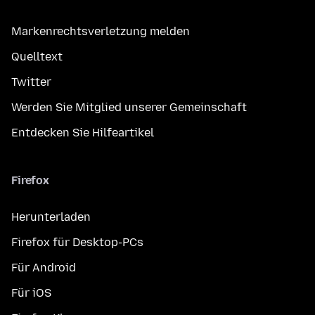
Markenrechtsverletzung melden
Quelltext
Twitter
Werden Sie Mitglied unserer Gemeinschaft
Entdecken Sie Hilfeartikel
Firefox
Herunterladen
Firefox für Desktop-PCs
Für Android
Für iOS