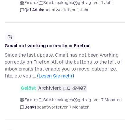
Firefox
Site breakages
gefragt vor 1 Jahr
Qaf Aduka
beantwortet
vor 1 Jahr
Gmail not working correctly in Firefox
Since the last update, Gmail has not been working
correctly on Firefox. All of the buttons to the left of
inbox emails that enable you to move, categorize,
file, etc your…
(Lesen Sie mehr)
Gelöst
Archiviert
1
407
Firefox
Site breakages
gefragt vor 7 Monaten
Denys
beantwortet
vor 7 Monaten