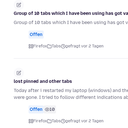
Group of 10 tabs which I have been using has got v
Group of 10 tabs which I have been using has got v
Offen
Firefox
Tabs
gefragt vor 2 Tagen
lost pinned and other tabs
Today after i restarted my laptop (windows) and the
were gone. I tried to follow different indications 
Offen
10
Firefox
Tabs
gefragt vor 2 Tagen