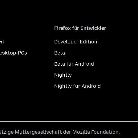
Firefox für Entwickler
en
Developer Edition
Desktop-PCs
Beta
Beta für Android
Nightly
Nightly für Android
ützige Muttergesellschaft der
Mozilla Foundation
.