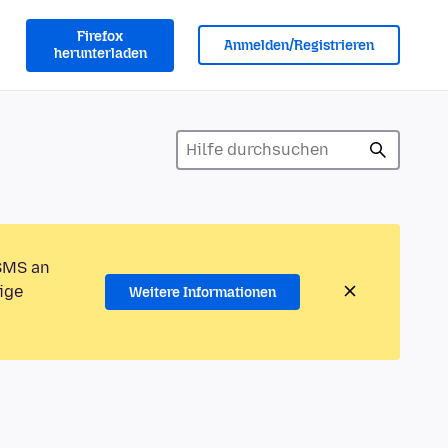
Firefox
Anmelden/Registrieren
herunterladen
 SMS an
ige
Weitere Informationen