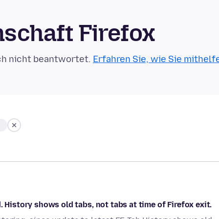
schaft Firefox
ch nicht beantwortet.
Erfahren Sie, wie Sie mithelf
 History shows old tabs, not tabs at time of Firefox exit.