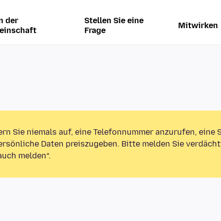
n der
Stellen Sie eine
Mitwirken
einschaft
Frage
ern Sie niemals auf, eine Telefonnummer anzurufen, eine
rsönliche Daten preiszugeben. Bitte melden Sie verdächt
auch melden“.