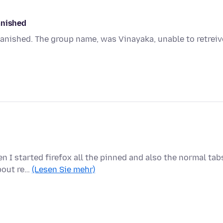
anished
anished. The group name, was Vinayaka, unable to retreiv
n I started firefox all the pinned and also the normal tab
about re…
(Lesen Sie mehr)