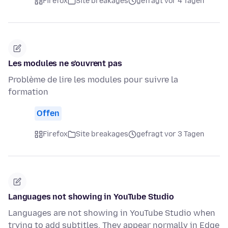
Firefox
Site breakages
gefragt vor 4 Tagen
Les modules ne s'ouvrent pas
Problème de lire les modules pour suivre la
formation
Offen
Firefox
Site breakages
gefragt vor 3 Tagen
Languages not showing in YouTube Studio
Languages are not showing in YouTube Studio when
trying to add subtitles. They appear normally in Edge