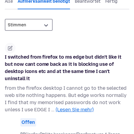
Alle
Aufmerksamkeit benötigt
Beantwortet
Fertig
I switched from firefox to ms edge but didn't like it
but now cant come back as it is blocking use of
desktop icons etc and at the same time I can't
uninstall it
from the firefox desktop I cannot go to the selected
web site nothing happens. But edge works normally
I find that my memorised passwords do not work
unless I use EDGE I …
(Lesen Sie mehr)
Offen