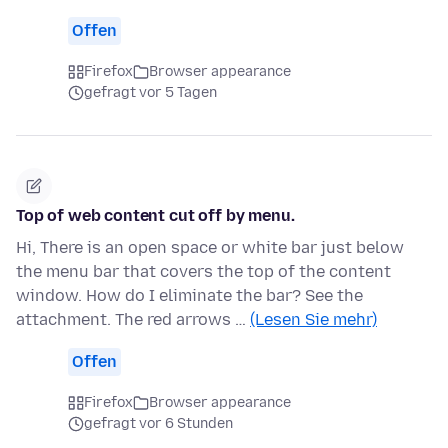
Offen
Firefox
Browser appearance
gefragt vor 5 Tagen
Top of web content cut off by menu.
Hi, There is an open space or white bar just below
the menu bar that covers the top of the content
window. How do I eliminate the bar? See the
attachment. The red arrows …
(Lesen Sie mehr)
Offen
Firefox
Browser appearance
gefragt vor 6 Stunden