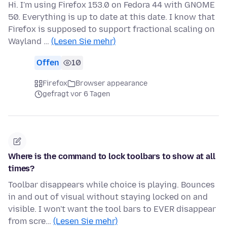
Hi. I'm using Firefox 153.0 on Fedora 44 with GNOME
50. Everything is up to date at this date. I know that
Firefox is supposed to support fractional scaling on
Wayland …
(Lesen Sie mehr)
Offen
10
Firefox
Browser appearance
gefragt vor 6 Tagen
Where is the command to lock toolbars to show at all
times?
Toolbar disappears while choice is playing. Bounces
in and out of visual without staying locked on and
visible. I won't want the tool bars to EVER disappear
from scre…
(Lesen Sie mehr)