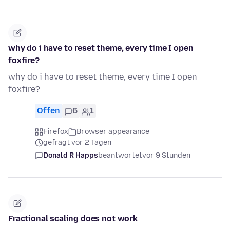
why do i have to reset theme, every time I open
foxfire?
why do i have to reset theme, every time I open
foxfire?
Offen
6
1
Firefox
Browser appearance
gefragt vor 2 Tagen
Donald R Happs
beantwortet
vor 9 Stunden
Fractional scaling does not work