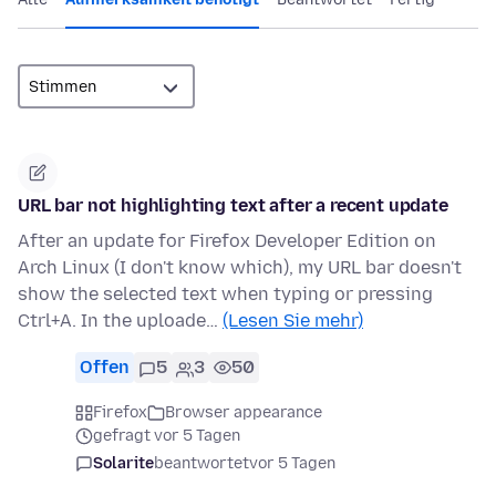
URL bar not highlighting text after a recent update
After an update for Firefox Developer Edition on
Arch Linux (I don't know which), my URL bar doesn't
show the selected text when typing or pressing
Ctrl+A. In the uploade…
(Lesen Sie mehr)
Offen
5
3
50
Firefox
Browser appearance
gefragt vor 5 Tagen
Solarite
beantwortet
vor 5 Tagen