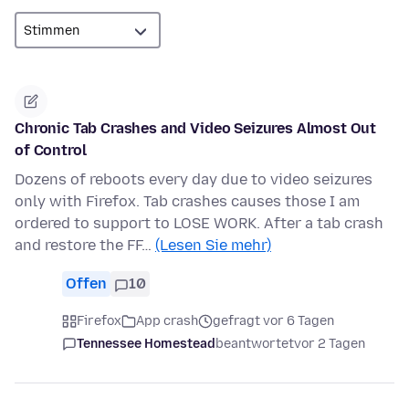
Chronic Tab Crashes and Video Seizures Almost Out
of Control
Dozens of reboots every day due to video seizures
only with Firefox. Tab crashes causes those I am
ordered to support to LOSE WORK. After a tab crash
and restore the FF…
(Lesen Sie mehr)
Offen
10
Firefox
App crash
gefragt vor 6 Tagen
Tennessee Homestead
beantwortet
vor 2 Tagen