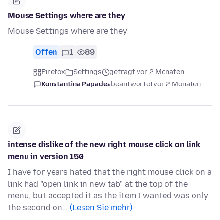
Mouse Settings where are they
Mouse Settings where are they
Offen
1
89
Firefox
Settings
gefragt vor 2 Monaten
Konstantina Papadea
beantwortet
vor 2 Monaten
intense dislike of the new right mouse click on link
menu in version 150
I have for years hated that the right mouse click on a
link had "open link in new tab" at the top of the
menu, but accepted it as the item I wanted was only
the second on…
(Lesen Sie mehr)