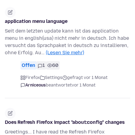
application menu language
Seit dem letzten update kann ist das application
menu in english(usa) nicht mehr in deutsch. Ich habe
versucht das Sprachpaket in deutsch zu installieren,
ohne Erfolg. Au…
(Lesen Sie mehr)
Offen
1
60
Firefox
Settings
gefragt vor 1 Monat
Arniceous
beantwortet
vor 1 Monat
Does Refresh Firefox impact "about:config" changes
Greetings... I have read the Refresh Firefox