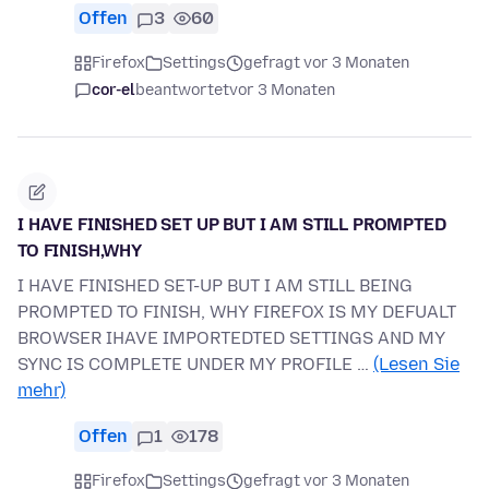
Offen
3
60
Firefox
Settings
gefragt vor 3 Monaten
cor-el
beantwortet
vor 3 Monaten
I HAVE FINISHED SET UP BUT I AM STILL PROMPTED
TO FINISH,WHY
I HAVE FINISHED SET-UP BUT I AM STILL BEING
PROMPTED TO FINISH, WHY FIREFOX IS MY DEFUALT
BROWSER IHAVE IMPORTEDTED SETTINGS AND MY
SYNC IS COMPLETE UNDER MY PROFILE …
(Lesen Sie
mehr)
Offen
1
178
Firefox
Settings
gefragt vor 3 Monaten