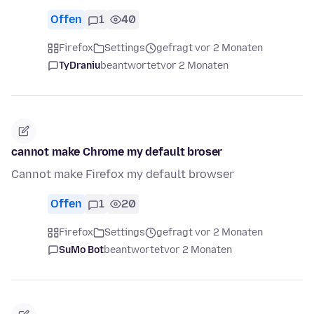
Offen
1
40
Firefox
Settings
gefragt vor 2 Monaten
TyDraniu
beantwortet
vor 2 Monaten
cannot make Chrome my default broser
Cannot make Firefox my default browser
Offen
1
20
Firefox
Settings
gefragt vor 2 Monaten
SuMo Bot
beantwortet
vor 2 Monaten