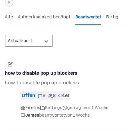
Alle
Aufmerksamkeit benötigt
Beantwortet
Fertig
how to disable pop up blockers
how to disable pop up blockers
Offen
2
2
50
Firefox
Settings
gefragt vor 1 Woche
James
beantwortet
vor 1 Woche