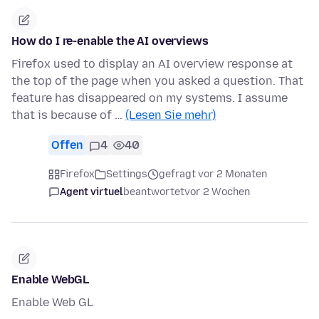
How do I re-enable the AI overviews
Firefox used to display an AI overview response at
the top of the page when you asked a question. That
feature has disappeared on my systems. I assume
that is because of …
(Lesen Sie mehr)
Offen
4
40
Firefox
Settings
gefragt vor 2 Monaten
Agent virtuel
beantwortet
vor 2 Wochen
Enable WebGL
Enable Web GL