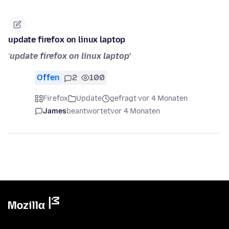
update firefox on linux laptop
'
update firefox on linux laptop'
Offen
2
100
Firefox
Update
gefragt vor 4 Monaten
James
beantwortet
vor 4 Monaten