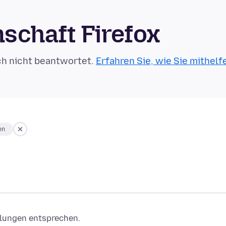
schaft Firefox
ch nicht beantwortet.
Erfahren Sie, wie Sie mithelf
en
ellungen entsprechen.