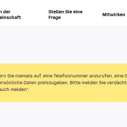
n der
Stellen Sie eine
Mitwirken
einschaft
Frage
ern Sie niemals auf, eine Telefonnummer anzurufen, eine
rsönliche Daten preiszugeben. Bitte melden Sie verdächt
auch melden“.