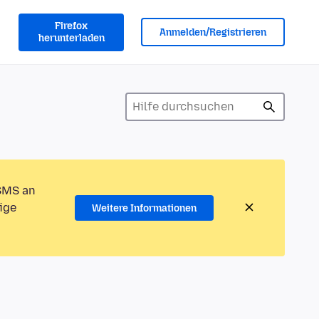
Firefox
Anmelden/Registrieren
herunterladen
 SMS an
ige
Weitere Informationen