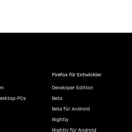
Firefox für Entwickler
en
Developer Edition
Desktop-PCs
Beta
Beta für Android
Nightly
Nightly für Android