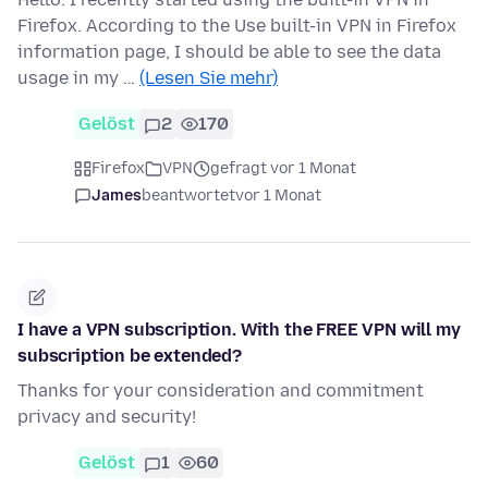
Firefox. According to the Use built-in VPN in Firefox
information page, I should be able to see the data
usage in my …
(Lesen Sie mehr)
Gelöst
2
170
Firefox
VPN
gefragt vor 1 Monat
James
beantwortet
vor 1 Monat
I have a VPN subscription. With the FREE VPN will my
subscription be extended?
Thanks for your consideration and commitment
privacy and security!
Gelöst
1
60