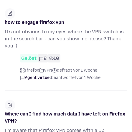
how to engage firefox vpn
It's not obvious to my eyes where the VPN switch is
in the search bar - can you show me please? Thank
you :)
Gelöst
2
10
Firefox
VPN
gefragt vor 1 Woche
Agent virtuel
beantwortet
vor 1 Woche
Where can I find how much data I have left on Firefox
VPN?
I'm aware that Firefox VPN comes with a 50