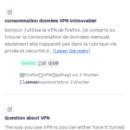
consommation données VPN introuvable!
bonjour, j'utilise le VPN de firefox, j'ai compris ou
trouver la consommation de données mensuel,
seulement elle n'apparait pas dans la rubrique vie
privée et sécurité d…
(Lesen Sie mehr)
Gelöst
2
10
Firefox
VPN
gefragt vor 2 Wochen
James
beantwortet
vor 2 Wochen
Question about VPN
The way you use VPN is you can either have it turned