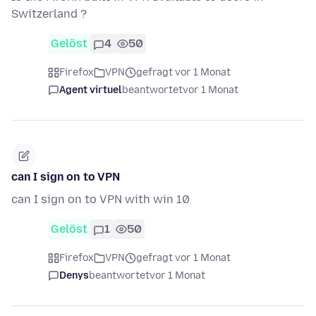
Switzerland ?
Gelöst
4
50
Firefox
VPN
gefragt vor 1 Monat
Agent virtuel
beantwortet
vor 1 Monat
can I sign on to VPN
can I sign on to VPN with win 10
Gelöst
1
50
Firefox
VPN
gefragt vor 1 Monat
Denys
beantwortet
vor 1 Monat