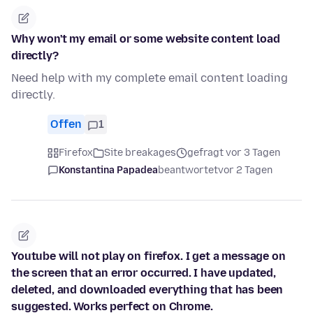
Why won't my email or some website content load
directly?
Need help with my complete email content loading
directly.
Offen
1
Firefox
Site breakages
gefragt vor 3 Tagen
Konstantina Papadea
beantwortet
vor 2 Tagen
Youtube will not play on firefox. I get a message on
the screen that an error occurred. I have updated,
deleted, and downloaded everything that has been
suggested. Works perfect on Chrome.