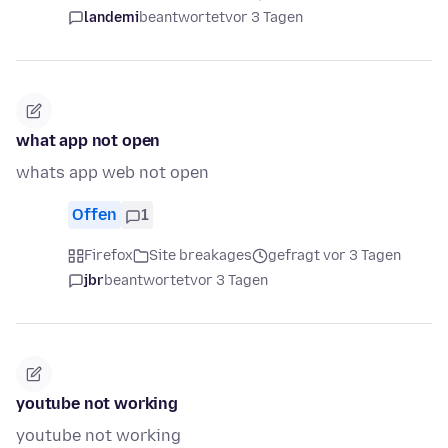
landemi
beantwortet
vor 3 Tagen
what app not open
whats app web not open
Offen
1
Firefox
Site breakages
gefragt vor 3 Tagen
jbr
beantwortet
vor 3 Tagen
youtube not working
youtube not working