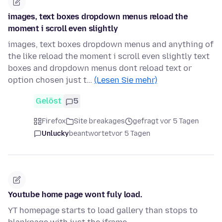
images, text boxes dropdown menus reload the
moment i scroll even slightly
images, text boxes dropdown menus and anything of
the like reload the moment i scroll even slightly text
boxes and dropdown menus dont reload text or
option chosen just t…
(Lesen Sie mehr)
Gelöst
5
Firefox
Site breakages
gefragt vor 5 Tagen
Unlucky
beantwortet
vor 5 Tagen
Youtube home page wont fuly load.
YT homepage starts to load gallery than stops to