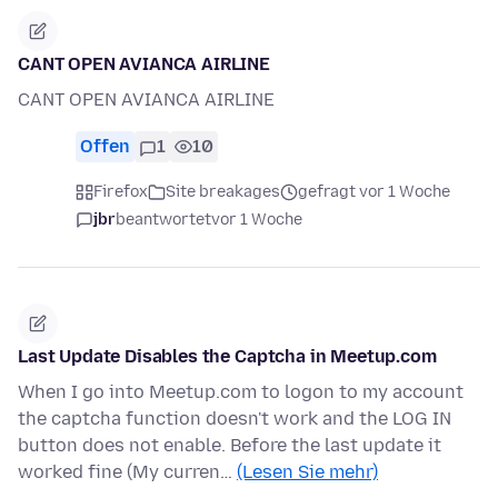
CANT OPEN AVIANCA AIRLINE
CANT OPEN AVIANCA AIRLINE
Offen
1
10
Firefox
Site breakages
gefragt vor 1 Woche
jbr
beantwortet
vor 1 Woche
Last Update Disables the Captcha in Meetup.com
When I go into Meetup.com to logon to my account
the captcha function doesn't work and the LOG IN
button does not enable. Before the last update it
worked fine (My curren…
(Lesen Sie mehr)