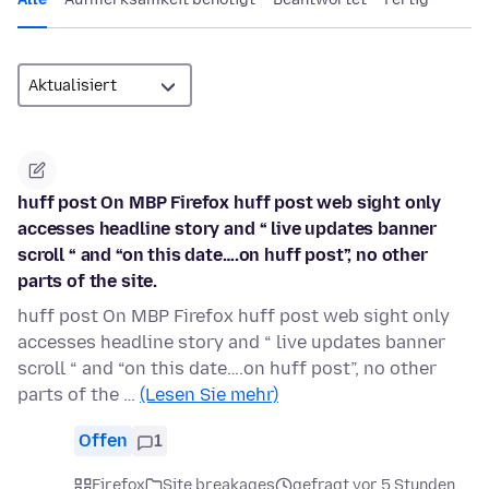
huff post On MBP Firefox huff post web sight only
accesses headline story and “ live updates banner
scroll “ and “on this date….on huff post”, no other
parts of the site.
huff post On MBP Firefox huff post web sight only
accesses headline story and “ live updates banner
scroll “ and “on this date….on huff post”, no other
parts of the …
(Lesen Sie mehr)
Offen
1
Firefox
Site breakages
gefragt vor 5 Stunden