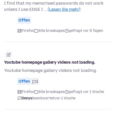
I find that my memorised passwords do not work
unless I use EDGE I …
(Lesen Sie mehr)
Offen
Firefox
Site breakages
gefragt vor 6 Tagen
Youtube homepage gallery videos not loading.
Youtube homepage gallery videos not loading.
Offen
1
Firefox
Site breakages
gefragt vor 1 Woche
Denys
beantwortet
vor 1 Woche