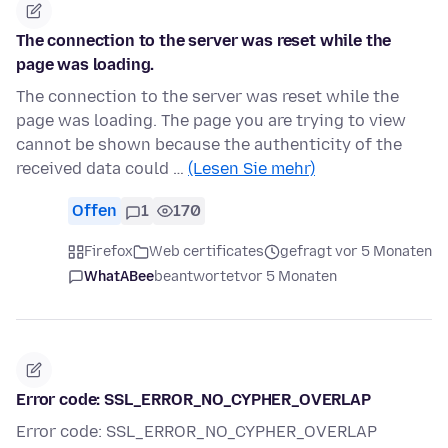
The connection to the server was reset while the
page was loading.
The connection to the server was reset while the
page was loading. The page you are trying to view
cannot be shown because the authenticity of the
received data could …
(Lesen Sie mehr)
Offen
1
170
Firefox
Web certificates
gefragt vor 5 Monaten
WhatABee
beantwortet
vor 5 Monaten
Error code: SSL_ERROR_NO_CYPHER_OVERLAP
Error code: SSL_ERROR_NO_CYPHER_OVERLAP