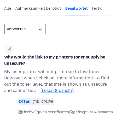
Alle
Aufmerksamkeit benötigt
Beantwortet
Fertig
Why would the link to my printer's toner supply be
unsecure?
My laser printer will not print due to low toner.
However, when I click on "more information" to find
out the toner level, that site is shown as unsecure
and cannot be a…
(Lesen Sie mehr)
Offen
5
170
Firefox
Web certificates
gefragt vor 4 Monaten