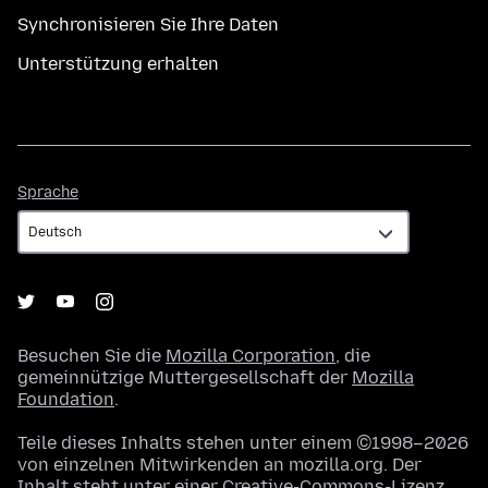
Synchronisieren Sie Ihre Daten
Unterstützung erhalten
Sprache
Sprache
Besuchen Sie die
Mozilla Corporation
, die
gemeinnützige Muttergesellschaft der
Mozilla
Foundation
.
Teile dieses Inhalts stehen unter einem ©1998–2026
von einzelnen Mitwirkenden an mozilla.org. Der
Inhalt steht unter einer
Creative-Commons-Lizenz
.