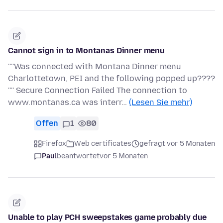
Cannot sign in to Montanas Dinner menu
''''Was connected with Montana Dinner menu
Charlottetown, PEI and the following popped up????
'''' Secure Connection Failed The connection to
www.montanas.ca was interr…
(Lesen Sie mehr)
Offen
1
80
Firefox
Web certificates
gefragt vor 5 Monaten
Paul
beantwortet
vor 5 Monaten
Unable to play PCH sweepstakes game probably due