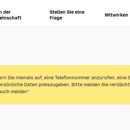
n der
Stellen Sie eine
Mitwirken
einschaft
Frage
ern Sie niemals auf, eine Telefonnummer anzurufen, eine
rsönliche Daten preiszugeben. Bitte melden Sie verdächt
auch melden“.