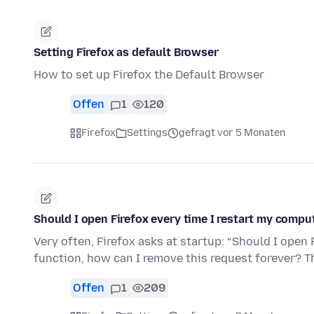
Setting Firefox as default Browser
How to set up Firefox the Default Browser
Offen
1
120
Firefox
Settings
gefragt vor 5 Monaten
Should I open Firefox every time I restart my compu
Very often, Firefox asks at startup: “Should I open 
function, how can I remove this request forever? T
Offen
1
209