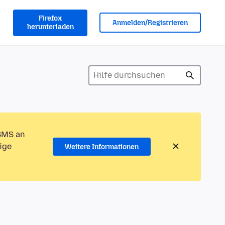
Firefox
Anmelden/Registrieren
herunterladen
 SMS an
ige
Weitere Informationen