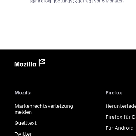
Firefox
Settings
gefragt vor 5 Monaten
Mozilla
Firefox
Markenrechtsverletzung
Herunterlad
melden
Firefox für 
Quelltext
Für Android
Twitter