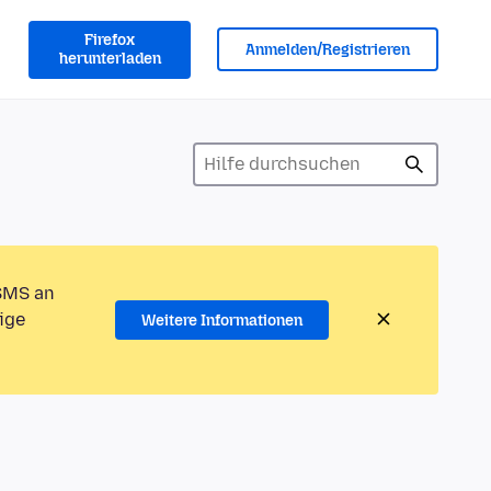
Firefox
Anmelden/Registrieren
herunterladen
 SMS an
ige
Weitere Informationen