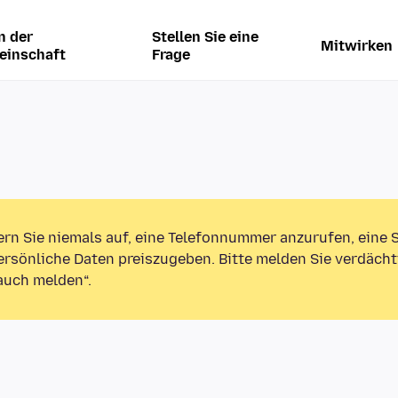
n der
Stellen Sie eine
Mitwirken
einschaft
Frage
ern Sie niemals auf, eine Telefonnummer anzurufen, eine
rsönliche Daten preiszugeben. Bitte melden Sie verdächt
auch melden“.