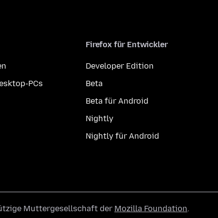
Firefox für Entwickler
en
Developer Edition
Desktop-PCs
Beta
Beta für Android
Nightly
Nightly für Android
ützige Muttergesellschaft der
Mozilla Foundation
.