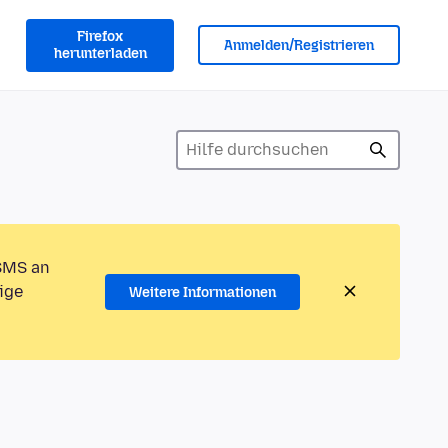
Firefox
Anmelden/Registrieren
herunterladen
 SMS an
ige
Weitere Informationen