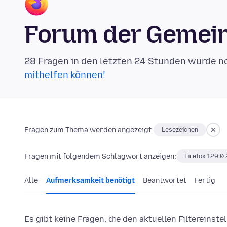
Forum der Gemein
28 Fragen in den letzten 24 Stunden wurde n
mithelfen können!
Fragen zum Thema werden angezeigt:
Lesezeichen
Fragen mit folgendem Schlagwort anzeigen:
Firefox 129.0.
Alle
Aufmerksamkeit benötigt
Beantwortet
Fertig
Es gibt keine Fragen, die den aktuellen Filtereinst