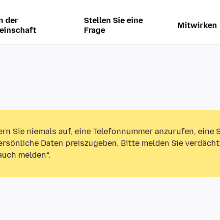
n der
Stellen Sie eine
Mitwirken
einschaft
Frage
ern Sie niemals auf, eine Telefonnummer anzurufen, eine
rsönliche Daten preiszugeben. Bitte melden Sie verdächt
auch melden“.