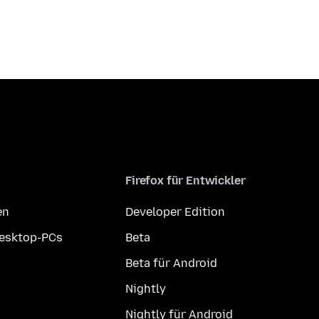
Firefox für Entwickler
en
Developer Edition
Desktop-PCs
Beta
Beta für Android
Nightly
Nightly für Android