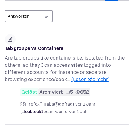
Tab groups Vs Containers
Are tab groups like containers i.e. isolated from the
others, so thay I can access sites logged into
different accounts for instance or separate
browsing experience/cook…
(Lesen Sie mehr)
Gelöst
Archiviert
5
652
Firefox
Tabs
gefragt vor 1 Jahr
oobleck1
beantwortet
vor 1 Jahr