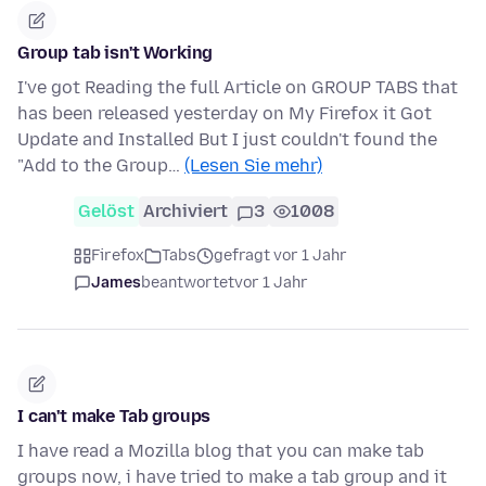
Group tab isn't Working
I've got Reading the full Article on GROUP TABS that
has been released yesterday on My Firefox it Got
Update and Installed But I just couldn't found the
"Add to the Group…
(Lesen Sie mehr)
Gelöst
Archiviert
3
1008
Firefox
Tabs
gefragt vor 1 Jahr
James
beantwortet
vor 1 Jahr
I can't make Tab groups
I have read a Mozilla blog that you can make tab
groups now, i have tried to make a tab group and it