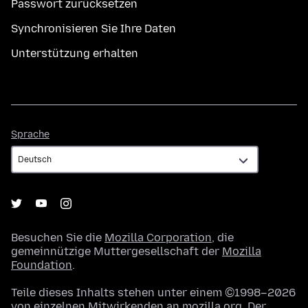
Passwort zurücksetzen
Synchronisieren Sie Ihre Daten
Unterstützung erhalten
Sprache
Sprache
Besuchen Sie die
Mozilla Corporation
, die
gemeinnützige Muttergesellschaft der
Mozilla
Foundation
.
Teile dieses Inhalts stehen unter einem ©1998–2026
von einzelnen Mitwirkenden an mozilla.org. Der