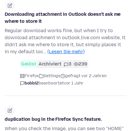
Downloading attachment in Outlook doesn't ask me
where to store it
Regular download works fine, but when I try to
download attachment in outlook.live.com website, it
didn't ask me where to store it, but simply places it
in my default loc…
(Lesen Sie mehr)
Gelöst
Archiviert
3
239
Firefox
Settings
gefragt vor 2 Jahren
bobbi2
beantwortet
vor 1 Jahr
duplication bug in the Firefox Sync feature.
When you check the image, you can see two "HOME"