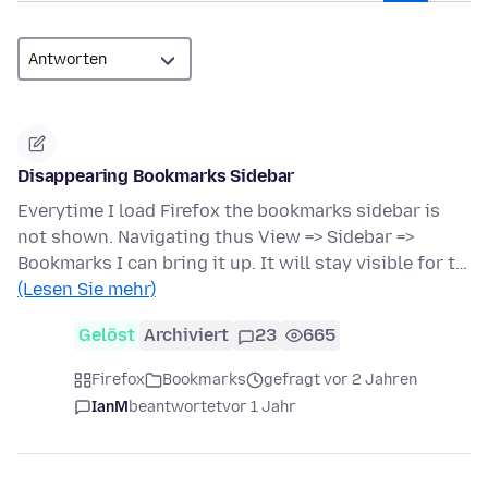
Disappearing Bookmarks Sidebar
Everytime I load Firefox the bookmarks sidebar is
not shown. Navigating thus View => Sidebar =>
Bookmarks I can bring it up. It will stay visible for t…
(Lesen Sie mehr)
Gelöst
Archiviert
23
665
Firefox
Bookmarks
gefragt vor 2 Jahren
IanM
beantwortet
vor 1 Jahr