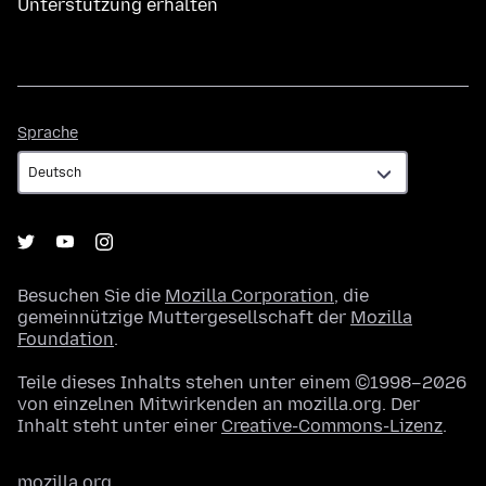
Unterstützung erhalten
Sprache
Sprache
Besuchen Sie die
Mozilla Corporation
, die
gemeinnützige Muttergesellschaft der
Mozilla
Foundation
.
Teile dieses Inhalts stehen unter einem ©1998–2026
von einzelnen Mitwirkenden an mozilla.org. Der
Inhalt steht unter einer
Creative-Commons-Lizenz
.
mozilla.org