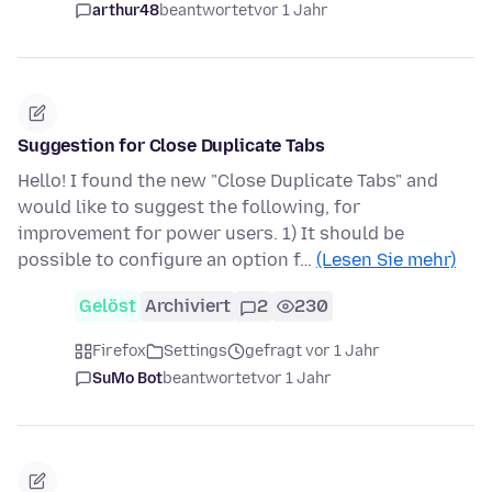
arthur48
beantwortet
vor 1 Jahr
Suggestion for Close Duplicate Tabs
Hello! I found the new "Close Duplicate Tabs" and
would like to suggest the following, for
improvement for power users. 1) It should be
possible to configure an option f…
(Lesen Sie mehr)
Gelöst
Archiviert
2
230
Firefox
Settings
gefragt vor 1 Jahr
SuMo Bot
beantwortet
vor 1 Jahr