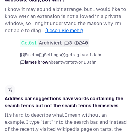
I know it may sound a bit strange, but I would like to
know WHY an extension is not allowed in a private
window, so I might understand the reason why I'm
not able to diag…
(Lesen Sie mehr)
Gelöst
Archiviert
3
240
Firefox
Settings
gefragt vor 1 Jahr
james brown
beantwortet
vor 1 Jahr
Address bar suggestions have words containing the
search terms but not the search terms themselves
It's hard to describe what I mean without an
example. I type "tart" into the search bar, and instead
of the recently visited Wikipedia page on tarts, the