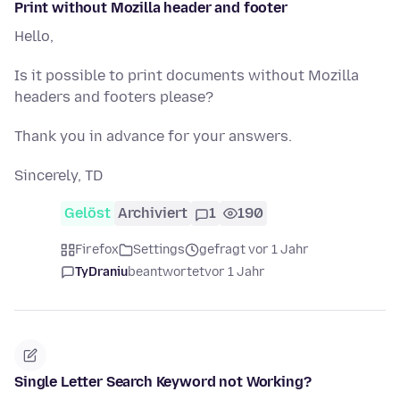
Print without Mozilla header and footer
Hello,
Is it possible to print documents without Mozilla
headers and footers please?
Thank you in advance for your answers.
Sincerely, TD
Gelöst
Archiviert
1
190
Firefox
Settings
gefragt vor 1 Jahr
TyDraniu
beantwortet
vor 1 Jahr
Single Letter Search Keyword not Working?