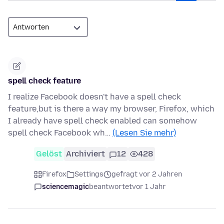
spell check feature
I realize Facebook doesn't have a spell check
feature,but is there a way my browser, Firefox, which
I already have spell check enabled can somehow
spell check Facebook wh…
(Lesen Sie mehr)
Gelöst
Archiviert
12
428
Firefox
Settings
gefragt vor 2 Jahren
sciencemagic
beantwortet
vor 1 Jahr