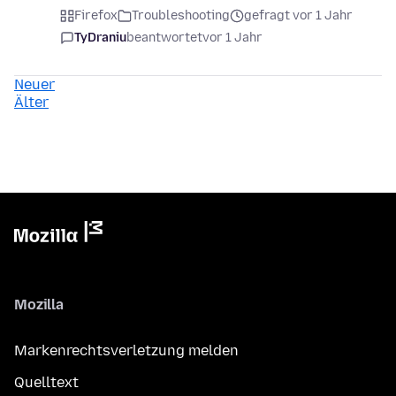
Firefox
Troubleshooting
gefragt vor 1 Jahr
TyDraniu
beantwortet
vor 1 Jahr
Neuer
Älter
Mozilla
Markenrechtsverletzung melden
Quelltext