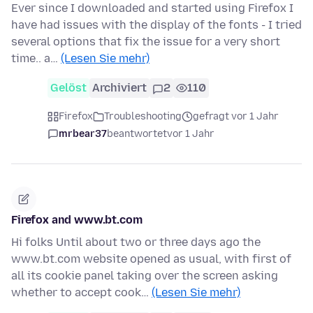
Ever since I downloaded and started using Firefox I
have had issues with the display of the fonts - I tried
several options that fix the issue for a very short
time.. a…
(Lesen Sie mehr)
Gelöst
Archiviert
2
110
Firefox
Troubleshooting
gefragt vor 1 Jahr
mrbear37
beantwortet
vor 1 Jahr
Firefox and www.bt.com
Hi folks Until about two or three days ago the
www.bt.com website opened as usual, with first of
all its cookie panel taking over the screen asking
whether to accept cook…
(Lesen Sie mehr)