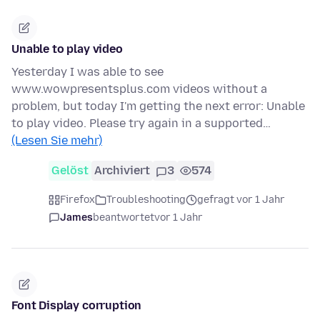
Unable to play video
Yesterday I was able to see
www.wowpresentsplus.com videos without a
problem, but today I'm getting the next error: Unable
to play video. Please try again in a supported…
(Lesen Sie mehr)
Gelöst
Archiviert
3
574
Firefox
Troubleshooting
gefragt vor 1 Jahr
James
beantwortet
vor 1 Jahr
Font Display corruption