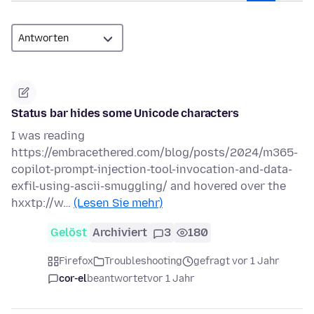
Status bar hides some Unicode characters
I was reading
https://embracethered.com/blog/posts/2024/m365-
copilot-prompt-injection-tool-invocation-and-data-
exfil-using-ascii-smuggling/ and hovered over the
hxxtp://w…
(Lesen Sie mehr)
Gelöst
Archiviert
3
180
Firefox
Troubleshooting
gefragt vor 1 Jahr
cor-el
beantwortet
vor 1 Jahr