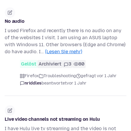
No audio
I used Firefox and recently there is no audio on any
of the websites I visit. I am using an ASUS laptop
with Windows 11. Other browsers (Edge and Chrome)
do have audio. I…
(Lesen Sie mehr)
Gelöst
Archiviert
3
80
Firefox
Troubleshooting
gefragt vor 1 Jahr
nriddles
beantwortet
vor 1 Jahr
Live video channels not streaming on Hulu
I have Hulu live tv streaming and the video is not