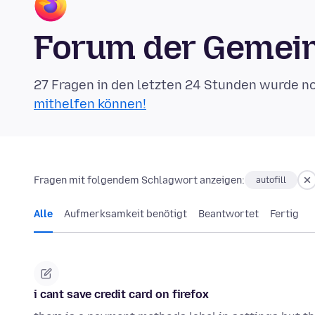
Forum der Gemein
27 Fragen in den letzten 24 Stunden wurde n
mithelfen können!
Fragen mit folgendem Schlagwort anzeigen:
autofill
Alle
Aufmerksamkeit benötigt
Beantwortet
Fertig
i cant save credit card on firefox