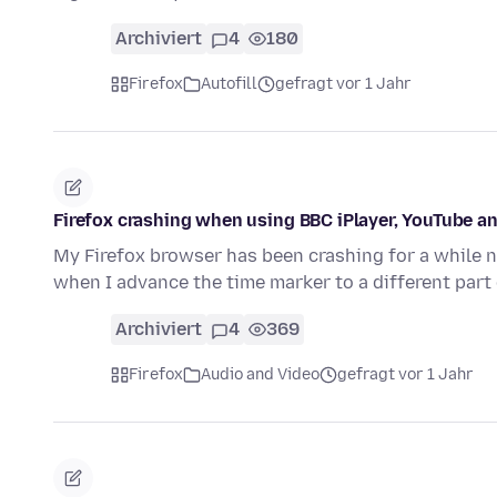
Archiviert
4
180
Firefox
Autofill
gefragt vor 1 Jahr
Firefox crashing when using BBC iPlayer, YouTube an
My Firefox browser has been crashing for a while no
when I advance the time marker to a different part
Archiviert
4
369
Firefox
Audio and Video
gefragt vor 1 Jahr