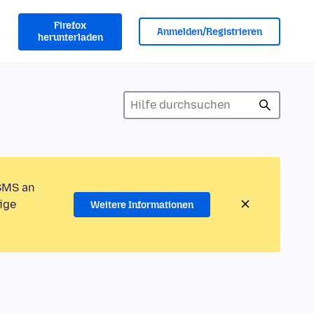
Firefox
Anmelden/Registrieren
herunterladen
 SMS an
ige
Weitere Informationen