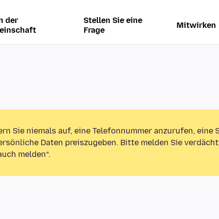
n der
Stellen Sie eine
Mitwirken
einschaft
Frage
ern Sie niemals auf, eine Telefonnummer anzurufen, eine
rsönliche Daten preiszugeben. Bitte melden Sie verdächt
auch melden“.