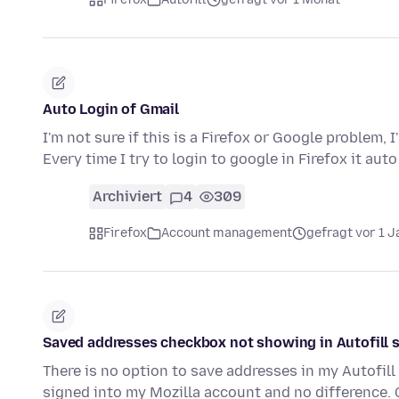
Auto Login of Gmail
I'm not sure if this is a Firefox or Google problem,
Every time I try to login to google in Firefox it aut
Archiviert
4
309
Firefox
Account management
gefragt vor 1 J
Saved addresses checkbox not showing in Autofill 
There is no option to save addresses in my Autofill 
signed into my Mozilla account and no difference. 