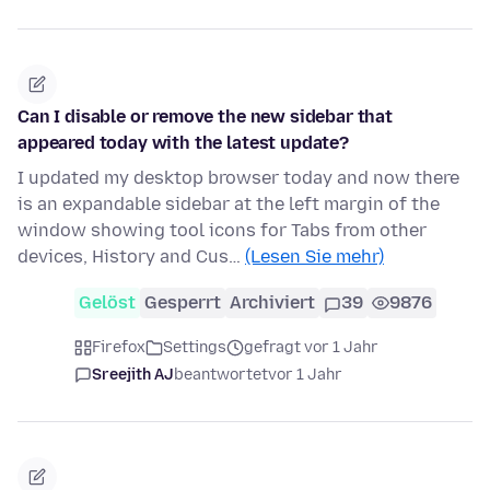
Can I disable or remove the new sidebar that
appeared today with the latest update?
I updated my desktop browser today and now there
is an expandable sidebar at the left margin of the
window showing tool icons for Tabs from other
devices, History and Cus…
(Lesen Sie mehr)
Gelöst
Gesperrt
Archiviert
39
9876
Firefox
Settings
gefragt vor 1 Jahr
Sreejith AJ
beantwortet
vor 1 Jahr