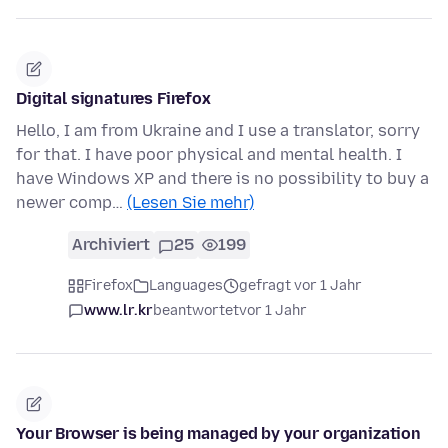
Digital signatures Firefox
Hello, I am from Ukraine and I use a translator, sorry
for that. I have poor physical and mental health. I
have Windows XP and there is no possibility to buy a
newer comp…
(Lesen Sie mehr)
Archiviert
25
199
Firefox
Languages
gefragt vor 1 Jahr
www.lr.kr
beantwortet
vor 1 Jahr
Your Browser is being managed by your organization