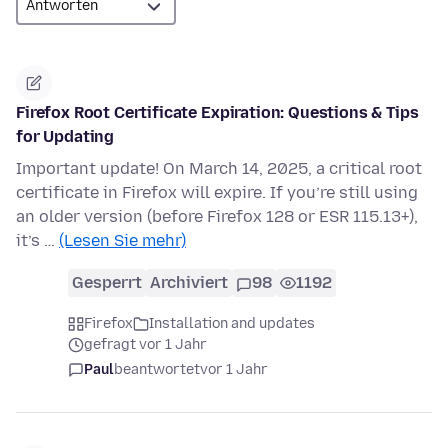
Firefox Root Certificate Expiration: Questions & Tips
for Updating
Important update! On March 14, 2025, a critical root
certificate in Firefox will expire. If you’re still using
an older version (before Firefox 128 or ESR 115.13+),
it’s …
(Lesen Sie mehr)
Gesperrt
Archiviert
98
1192
Firefox
Installation and updates
gefragt vor 1 Jahr
Paul
beantwortet
vor 1 Jahr