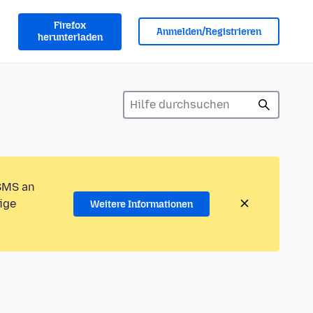
Firefox
Anmelden/Registrieren
herunterladen
 SMS an
ige
Weitere Informationen