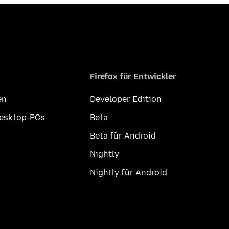
Firefox für Entwickler
en
Developer Edition
Desktop-PCs
Beta
Beta für Android
Nightly
Nightly für Android