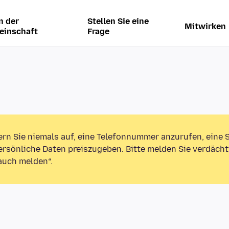
n der
Stellen Sie eine
Mitwirken
einschaft
Frage
ern Sie niemals auf, eine Telefonnummer anzurufen, eine
rsönliche Daten preiszugeben. Bitte melden Sie verdächt
auch melden“.