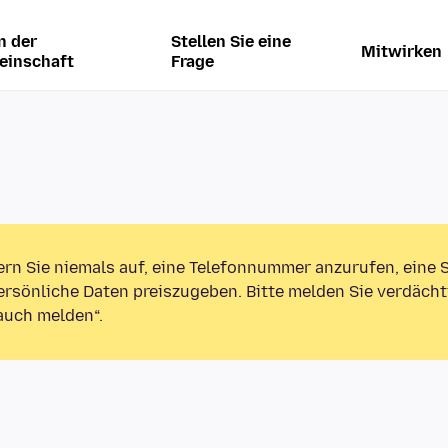
n der
Stellen Sie eine
Mitwirken
einschaft
Frage
ern Sie niemals auf, eine Telefonnummer anzurufen, eine
rsönliche Daten preiszugeben. Bitte melden Sie verdächt
auch melden“.