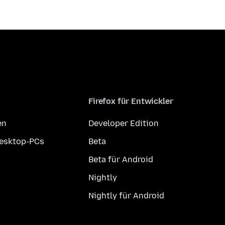
Firefox für Entwickler
en
Developer Edition
Desktop-PCs
Beta
Beta für Android
Nightly
Nightly für Android