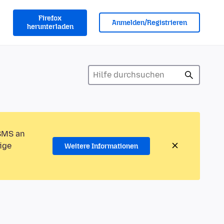
Firefox
Anmelden/Registrieren
herunterladen
 SMS an
ige
Weitere Informationen