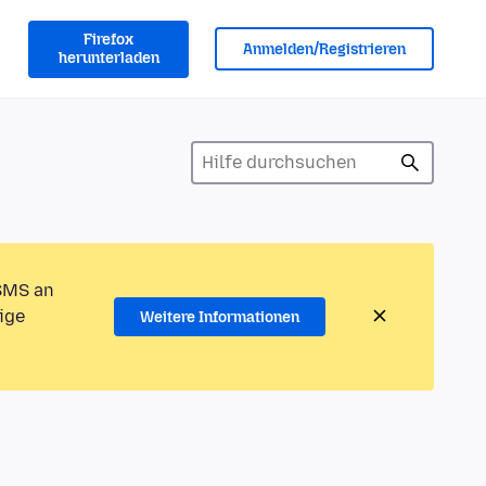
Firefox
Anmelden/Registrieren
herunterladen
 SMS an
ige
Weitere Informationen