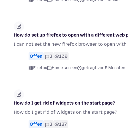
How do set up firefox to open with a different web 
I can not set the new firefox browser to open with
Offen
3
109
Firefox
Home screen
gefragt vor 5 Monaten
How do I get rid of widgets on the start page?
How do I get rid of widgets on the start page?
Offen
3
187