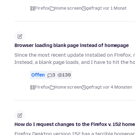
Firefox
Home screen
gefragt vor 1 Monat
Browser loading blank page instead of homepage
Since the most recent update installed on Firefox
Instead, a blank page loads, and I have to hit the 
Offen
3
139
Firefox
Home screen
gefragt vor 4 Monaten
How do I request changes to the Firefox v. 152 hom
Firefox Desktop version 152 has a terrible homepag