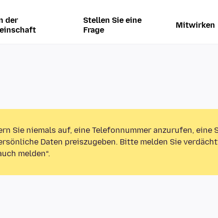
n der
Stellen Sie eine
Mitwirken
einschaft
Frage
ern Sie niemals auf, eine Telefonnummer anzurufen, eine
rsönliche Daten preiszugeben. Bitte melden Sie verdächt
auch melden“.