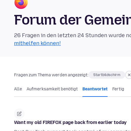
Forum der Gemein
26 Fragen in den letzten 24 Stunden wurde n
mithelfen können!
Fragen zum Thema werden angezeigt:
Startbildschirm
Alle
Aufmerksamkeit benötigt
Beantwortet
Fertig
Want my old FIREFOX page back from earlier today