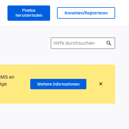
Firefox
Anmelden/Registrieren
herunterladen
 SMS an
ige
Weitere Informationen