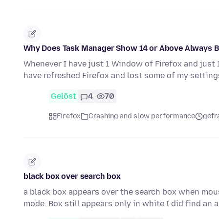
Why Does Task Manager Show 14 or Above Always B
Whenever I have just 1 Window of Firefox and just
have refreshed Firefox and lost some of my settings
Gelöst
4
70
Firefox
Crashing and slow performance
gefr
black box over search box
a black box appears over the search box when mous
mode. Box still appears only in white I did find an