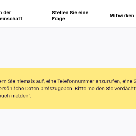
n der
Stellen Sie eine
Mitwirken
einschaft
Frage
ern Sie niemals auf, eine Telefonnummer anzurufen, eine
rsönliche Daten preiszugeben. Bitte melden Sie verdächt
auch melden“.