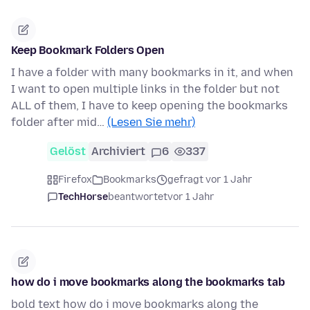
Keep Bookmark Folders Open
I have a folder with many bookmarks in it, and when
I want to open multiple links in the folder but not
ALL of them, I have to keep opening the bookmarks
folder after mid…
(Lesen Sie mehr)
Gelöst
Archiviert
6
337
Firefox
Bookmarks
gefragt vor 1 Jahr
TechHorse
beantwortet
vor 1 Jahr
how do i move bookmarks along the bookmarks tab
bold text how do i move bookmarks along the