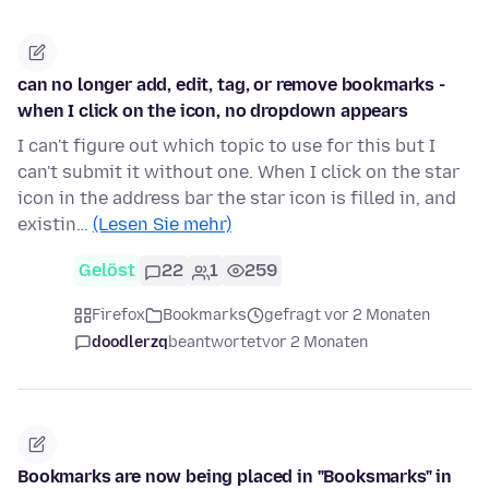
can no longer add, edit, tag, or remove bookmarks -
when I click on the icon, no dropdown appears
I can't figure out which topic to use for this but I
can't submit it without one. When I click on the star
icon in the address bar the star icon is filled in, and
existin…
(Lesen Sie mehr)
Gelöst
22
1
259
Firefox
Bookmarks
gefragt vor 2 Monaten
doodlerzq
beantwortet
vor 2 Monaten
Bookmarks are now being placed in "Booksmarks" in