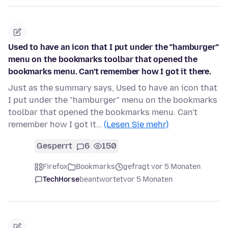
Used to have an icon that I put under the "hamburger"
menu on the bookmarks toolbar that opened the
bookmarks menu. Can't remember how I got it there.
Just as the summary says, Used to have an icon that
I put under the "hamburger" menu on the bookmarks
toolbar that opened the bookmarks menu. Can't
remember how I got it…
(Lesen Sie mehr)
Gesperrt
6
150
Firefox
Bookmarks
gefragt vor 5 Monaten
TechHorse
beantwortet
vor 5 Monaten