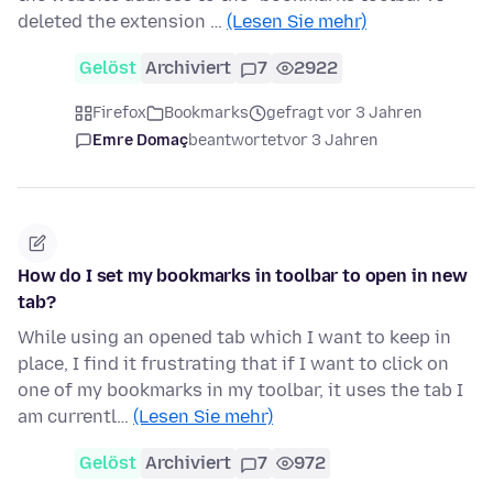
deleted the extension …
(Lesen Sie mehr)
Gelöst
Archiviert
7
2922
Firefox
Bookmarks
gefragt vor 3 Jahren
Emre Domaç
beantwortet
vor 3 Jahren
How do I set my bookmarks in toolbar to open in new
tab?
While using an opened tab which I want to keep in
place, I find it frustrating that if I want to click on
one of my bookmarks in my toolbar, it uses the tab I
am currentl…
(Lesen Sie mehr)
Gelöst
Archiviert
7
972