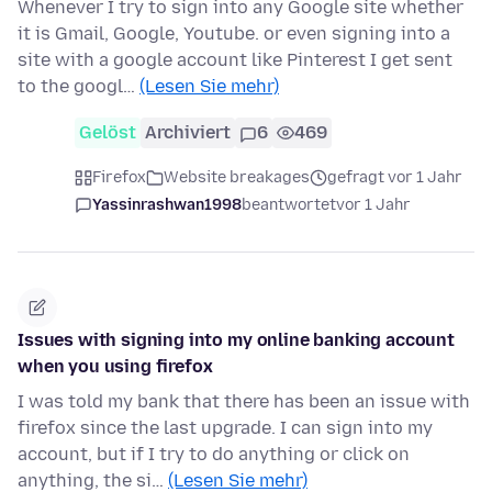
Whenever I try to sign into any Google site whether
it is Gmail, Google, Youtube. or even signing into a
site with a google account like Pinterest I get sent
to the googl…
(Lesen Sie mehr)
Gelöst
Archiviert
6
469
Firefox
Website breakages
gefragt vor 1 Jahr
Yassinrashwan1998
beantwortet
vor 1 Jahr
Issues with signing into my online banking account
when you using firefox
I was told my bank that there has been an issue with
firefox since the last upgrade. I can sign into my
account, but if I try to do anything or click on
anything, the si…
(Lesen Sie mehr)