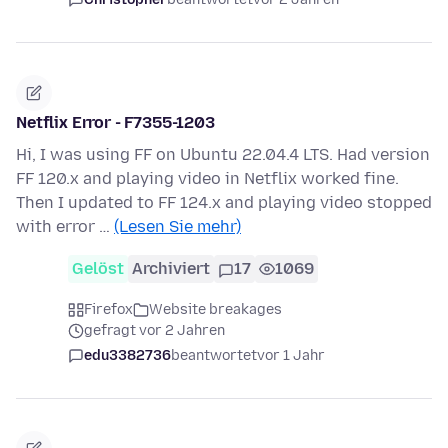
Netflix Error - F7355-1203
Hi, I was using FF on Ubuntu 22.04.4 LTS. Had version
FF 120.x and playing video in Netflix worked fine.
Then I updated to FF 124.x and playing video stopped
with error …
(Lesen Sie mehr)
Gelöst
Archiviert
17
1069
Firefox
Website breakages
gefragt vor 2 Jahren
edu3382736
beantwortet
vor 1 Jahr