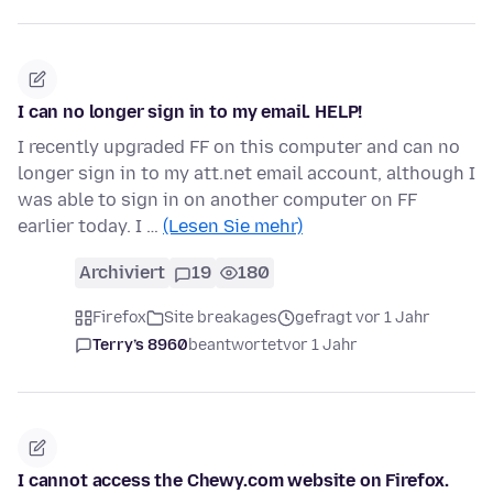
I can no longer sign in to my email. HELP!
I recently upgraded FF on this computer and can no
longer sign in to my att.net email account, although I
was able to sign in on another computer on FF
earlier today. I …
(Lesen Sie mehr)
Archiviert
19
180
Firefox
Site breakages
gefragt vor 1 Jahr
Terry’s 8960
beantwortet
vor 1 Jahr
I cannot access the Chewy.com website on Firefox.