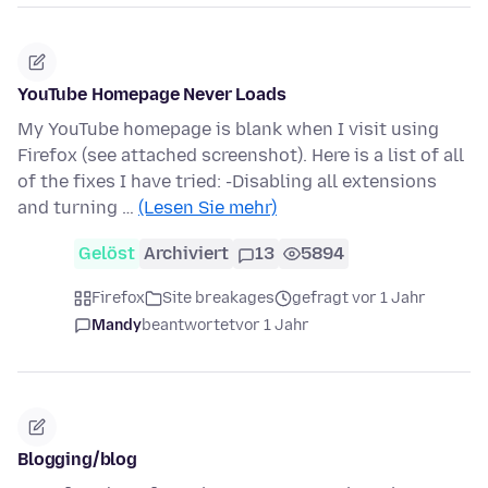
YouTube Homepage Never Loads
My YouTube homepage is blank when I visit using
Firefox (see attached screenshot). Here is a list of all
of the fixes I have tried: -Disabling all extensions
and turning …
(Lesen Sie mehr)
Gelöst
Archiviert
13
5894
Firefox
Site breakages
gefragt vor 1 Jahr
Mandy
beantwortet
vor 1 Jahr
Blogging/blog