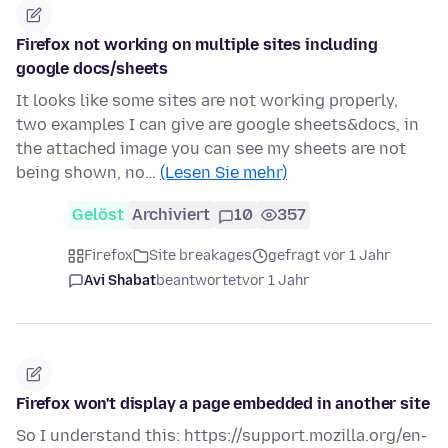
Firefox not working on multiple sites including
google docs/sheets
It looks like some sites are not working properly,
two examples I can give are google sheets&docs, in
the attached image you can see my sheets are not
being shown, no…
(Lesen Sie mehr)
Gelöst
Archiviert
10
357
Firefox
Site breakages
gefragt vor 1 Jahr
Avi Shabat
beantwortet
vor 1 Jahr
Firefox won't display a page embedded in another site
So I understand this: https://support.mozilla.org/en-