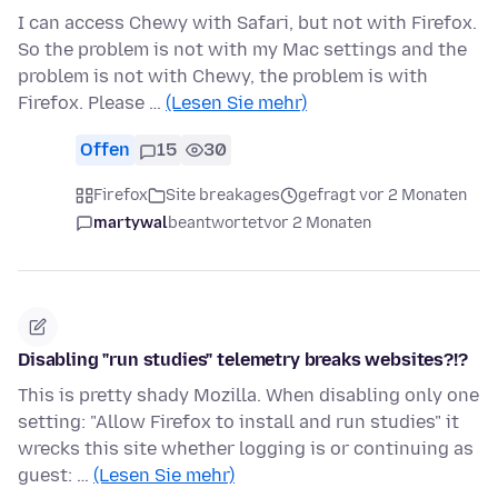
I can access Chewy with Safari, but not with Firefox.
So the problem is not with my Mac settings and the
problem is not with Chewy, the problem is with
Firefox. Please …
(Lesen Sie mehr)
Offen
15
30
Firefox
Site breakages
gefragt vor 2 Monaten
martywal
beantwortet
vor 2 Monaten
Disabling "run studies" telemetry breaks websites?!?
This is pretty shady Mozilla. When disabling only one
setting: "Allow Firefox to install and run studies" it
wrecks this site whether logging is or continuing as
guest: …
(Lesen Sie mehr)