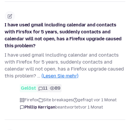
I have used gmail including calendar and contacts
with Firsfox for 5 years, suddenly contacts and
calendar will not open, has a Firefox upgrade caused
this problem?
I have used gmail including calendar and contacts
with Firefox for 5 years, suddenly contacts and
calendar will not open, has a Firefox upgrade caused
this problem? …
(Lesen Sie mehr)
Gelöst
11
89
Firefox
Site breakages
gefragt vor 1 Monat
Phillip Kerrigan
beantwortet
vor 1 Monat