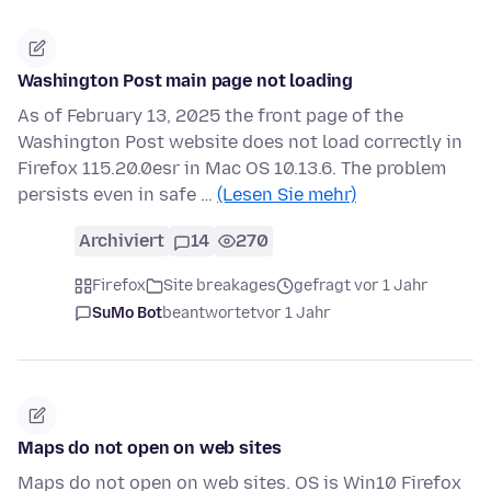
Washington Post main page not loading
As of February 13, 2025 the front page of the
Washington Post website does not load correctly in
Firefox 115.20.0esr in Mac OS 10.13.6. The problem
persists even in safe …
(Lesen Sie mehr)
Archiviert
14
270
Firefox
Site breakages
gefragt vor 1 Jahr
SuMo Bot
beantwortet
vor 1 Jahr
Maps do not open on web sites
Maps do not open on web sites. OS is Win10 Firefox