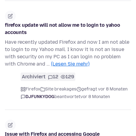
firefox update will not allow me to login to yahoo
accounts
Have recently updated Firefox and now I am not able
to login to my Yahoo mail. I know it is not an issue
with security on my PC as I can login no problem
with Chrome and …
(Lesen Sie mehr)
Archiviert
12
129
Firefox
Site breakages
gefragt vor 8 Monaten
DJFUNKYDOG
beantwortet
vor 8 Monaten
Issue with Firefox and accessing Google