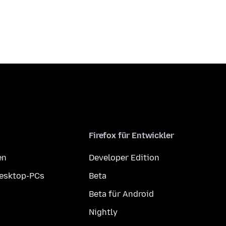
Firefox für Entwickler
en
Developer Edition
Desktop-PCs
Beta
Beta für Android
Nightly