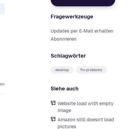
Fragewerkzeuge
Updates per E-Mail erhalten
Abonnieren
Schlagwörter
desktop
fix-problems
ren
Siehe auch
Website load with empty
image
Amazon still doesn't load
pictures