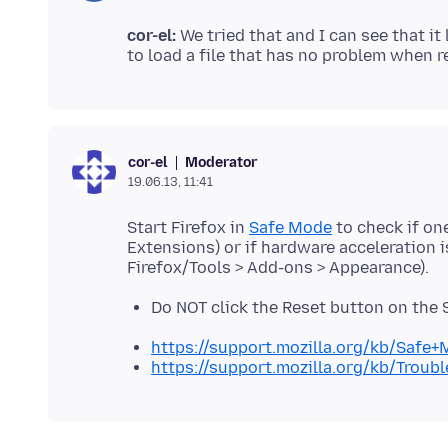
cor-el:
We tried that and I can see that it
Moderator
cor-el
19.06.13, 11:41
Start Firefox in
Safe Mode
to check if on
Extensions) or if hardware acceleration 
Do NOT click the Reset button on the
https://support.mozilla.org/kb/Safe
https://support.mozilla.org/kb/Trou