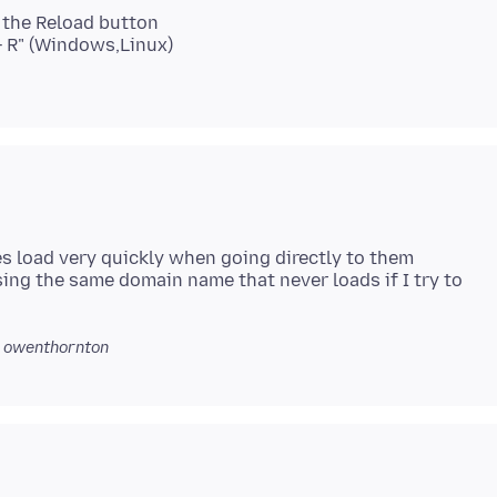
k the Reload button
t + R" (Windows,Linux)
ges load very quickly when going directly to them
sing the same domain name that never loads if I try to
 owenthornton