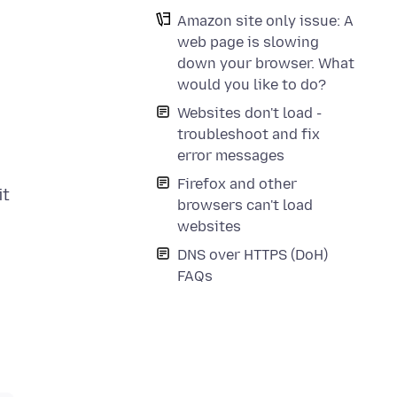
Amazon site only issue: A
web page is slowing
down your browser. What
would you like to do?
Websites don't load -
troubleshoot and fix
error messages
Firefox and other
it
browsers can't load
websites
DNS over HTTPS (DoH)
FAQs