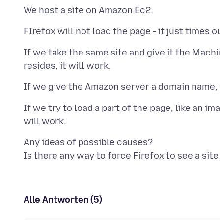
If we take the same site and give it the Mac
If we try to load a part of the page, like an i
Any ideas of possible causes?
Alle Antworten (5)