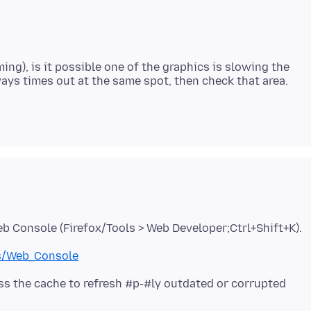
ing), is it possible one of the graphics is slowing the
ls/Web_Console
ss the cache to refresh #p-#ly outdated or corrupted