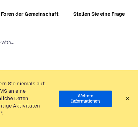
Foren der Gemeinschaft
Stellen Sie eine Frage
 with...
rn Sie niemals auf,
MS an eine
Weitere
liche Daten
Informationen
htige Aktivitäten
“.