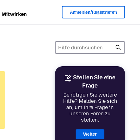
Anmelden/Registrieren
Mitwirken
Stellen Sie eine
Frage
Benötigen Sie weitere
Hilfe? Melden Sie sich
an, um Ihre Frage in
unseren Foren zu
stellen.
Weiter