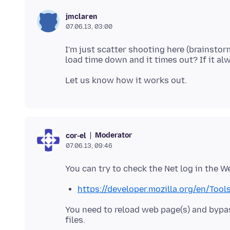
jmclaren
07.06.13, 03:00
I'm just scatter shooting here (brainstorm
Moderator
cor-el
07.06.13, 09:46
https://developer.mozilla.org/en/Too
You need to reload web page(s) and bypa