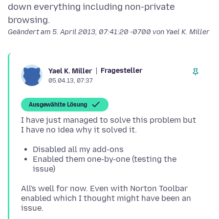
down everything including non-private
Geändert am
5. April 2013, 07:41:20 -0700
von Yael K. Miller
Fragesteller
Yael K. Miller
05.04.13, 07:37
Ausgewählte Lösung
I have just managed to solve this problem but
Disabled all my add-ons
Enabled them one-by-one (testing the
issue)
All's well for now. Even with Norton Toolbar
enabled which I thought might have been an