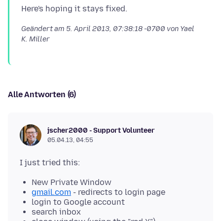
Geändert am
5. April 2013, 07:38:18 -0700
von Yael
K. Miller
Alle Antworten (6)
jscher2000 - Support Volunteer
05.04.13, 04:55
New Private Window
gmail.com
- redirects to login page
login to Google account
search inbox