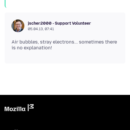
jscher2000 - Support Volunteer
05.04.13, 07:41
Air bubbles, stray electrons... sometimes there