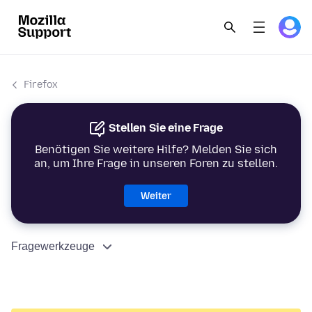
Firefox
Stellen Sie eine Frage
Benötigen Sie weitere Hilfe? Melden Sie sich
an, um Ihre Frage in unseren Foren zu stellen.
Weiter
Fragewerkzeuge