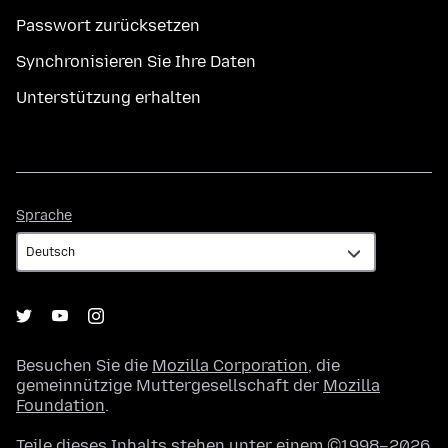
Passwort zurücksetzen
Synchronisieren Sie Ihre Daten
Unterstützung erhalten
Sprache
Sprache
Besuchen Sie die
Mozilla Corporation
, die
gemeinnützige Muttergesellschaft der
Mozilla
Foundation
.
Teile dieses Inhalts stehen unter einem ©1998–2026