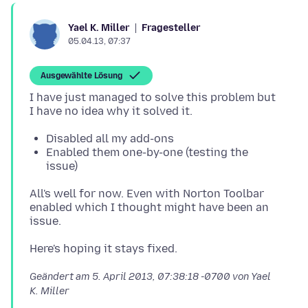
Fragesteller
Yael K. Miller
05.04.13, 07:37
Ausgewählte Lösung
I have just managed to solve this problem but
Disabled all my add-ons
Enabled them one-by-one (testing the
issue)
All's well for now. Even with Norton Toolbar
enabled which I thought might have been an
Geändert am
5. April 2013, 07:38:18 -0700
von Yael
K. Miller