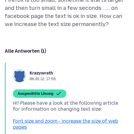
Firefox is too small, sometime it starts larger
and then turn small in a few seconds ..... on
facebook page the text is ok in size. How can
Alle Antworten (1)
Krazywrath
06.01.12, 17:56
Ausgewählte Lösung
Hi! Please have a look at the following article
Font size and zoom - increase the size of web
pages