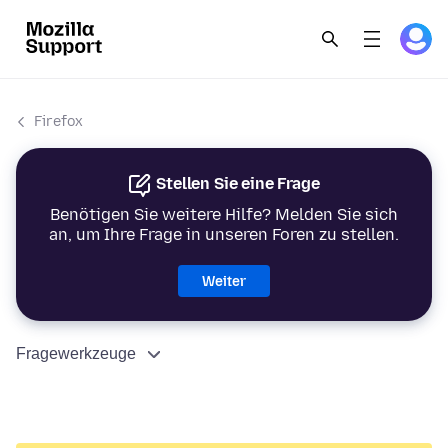
Firefox
Stellen Sie eine Frage
Benötigen Sie weitere Hilfe? Melden Sie sich
an, um Ihre Frage in unseren Foren zu stellen.
Weiter
Fragewerkzeuge