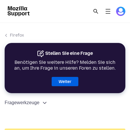
Firefox
Stellen Sie eine Frage
Benötigen Sie weitere Hilfe? Melden Sie sich
an, um Ihre Frage in unseren Foren zu stellen.
Weiter
Fragewerkzeuge