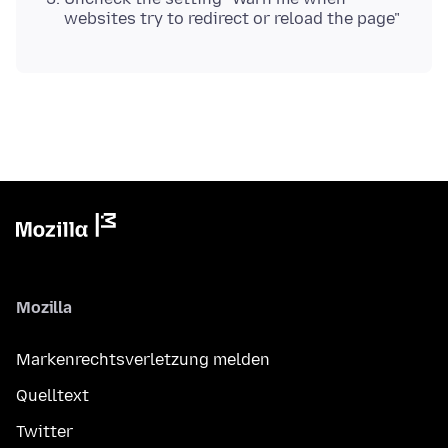
websites try to redirect or reload the page"
Mozilla
Markenrechtsverletzung melden
Quelltext
Twitter