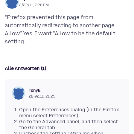
2/22/11, 7:28 PM
“Firefox prevented this page from
automatically redirecting to another page …
Allow” Yes, I want "Allow to be the default
Alle Antworten (1)
TonyE
22.02.11, 21:25
Open the Preferences dialog (in the Firefox
menu select Preferences)
Go to the Advanced panel, and then select
the General tab
Uncheck the setting "Warn me when