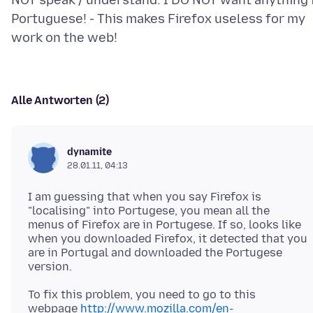
NOT speak / understand. I DO NOT want anything 
Portuguese! - This makes Firefox useless for my
Alle Antworten (2)
dynamite
28.01.11, 04:13
I am guessing that when you say Firefox is
"localising" into Portugese, you mean all the
menus of Firefox are in Portugese. If so, looks like
when you downloaded Firefox, it detected that you
are in Portugal and downloaded the Portugese
To fix this problem, you need to go to this
webpage
http://www.mozilla.com/en-