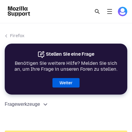
Firefox
Stellen Sie eine Frage
Benötigen Sie weitere Hilfe? Melden Sie sich
an, um Ihre Frage in unseren Foren zu stellen.
Weiter
Fragewerkzeuge