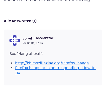
Alle Antworten (1)
Moderator
cor-el
07.12.10, 12:16
http://kb.mozillazine.org/Firefox_hangs
Firefox hangs or is not responding - How to
fix