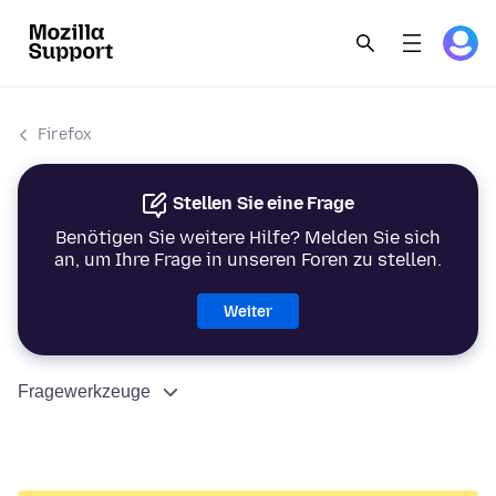
Firefox
Stellen Sie eine Frage
Benötigen Sie weitere Hilfe? Melden Sie sich
an, um Ihre Frage in unseren Foren zu stellen.
Weiter
Fragewerkzeuge