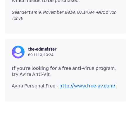
Geändert am
9. November 2010, 07:14:04 -0800
von
TonyE
the-edmeister
09.11.10, 10:24
If you're looking for a free anti-virus program,
Avira Personal Free -
http://www.free-av.com/