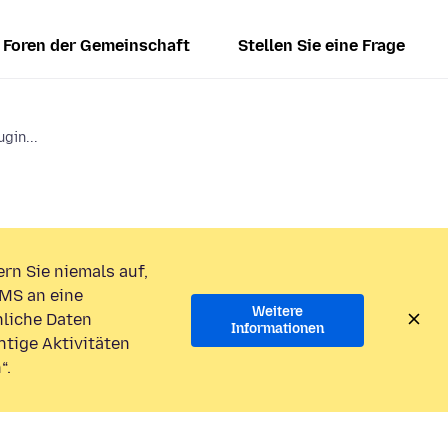
Foren der Gemeinschaft
Stellen Sie eine Frage
gin...
rn Sie niemals auf,
MS an eine
Weitere
liche Daten
Informationen
htige Aktivitäten
“.