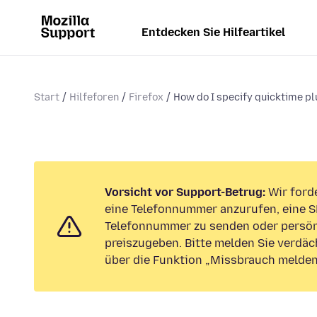
Entdecken Sie Hilfeartikel
Start
Hilfeforen
Firefox
How do I specify quicktime plu
Vorsicht vor Support-Betrug:
Wir forde
eine Telefonnummer anzurufen, eine S
Telefonnummer zu senden oder persön
preiszugeben. Bitte melden Sie verdäc
über die Funktion „Missbrauch melden