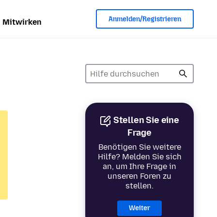
Anmelden/Registrieren
Mitwirken
Stellen Sie eine
Frage
Benötigen Sie weitere
Hilfe? Melden Sie sich
an, um Ihre Frage in
unseren Foren zu
stellen.
Weiter