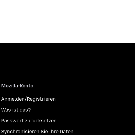
Mozilla-Konto
Anmelden/Registrieren
Was ist das?
Passwort zurücksetzen
Synchronisieren Sie Ihre Daten