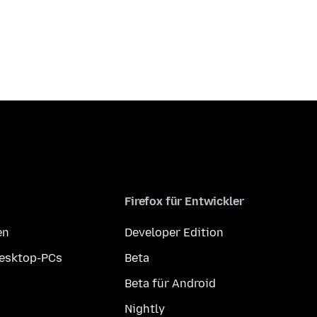
Firefox für Entwickler
en
Developer Edition
Desktop-PCs
Beta
Beta für Android
Nightly