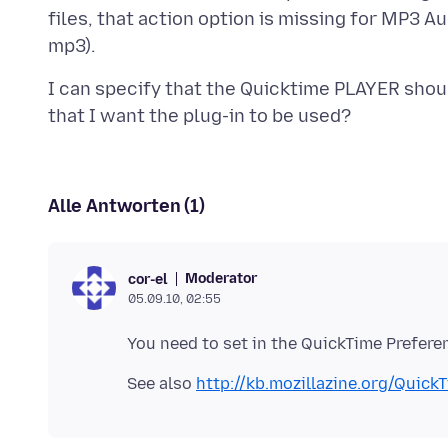
files, that action option is missing for MP3 Au
I can specify that the Quicktime PLAYER shoul
Alle Antworten (1)
Moderator
cor-el
05.09.10, 02:55
See also
http://kb.mozillazine.org/Quick