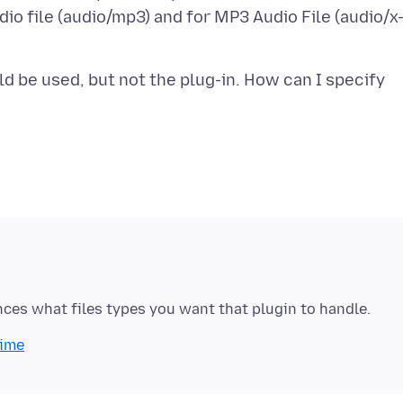
dio file (audio/mp3) and for MP3 Audio File (audio/x
d be used, but not the plug-in. How can I specify
Time