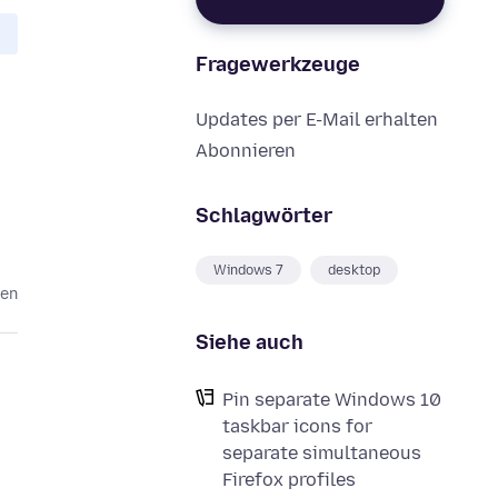
Fragewerkzeuge
Updates per E-Mail erhalten
Abonnieren
Schlagwörter
Windows 7
desktop
ren
Siehe auch
Pin separate Windows 10
taskbar icons for
separate simultaneous
Firefox profiles