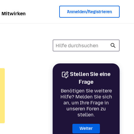
Anmelden/Registrieren
Mitwirken
Stellen Sie eine
Frage
Benötigen Sie weitere
Hilfe? Melden Sie sich
an, um Ihre Frage in
unseren Foren zu
stellen.
Weiter