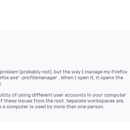
ur problem (probably not), but the way I manage my Firefox
refox.exe" -profilemanager
. When I open it, it opens the
ility of using different user accounts in your computer
f these issues from the root. Separate workspaces are,