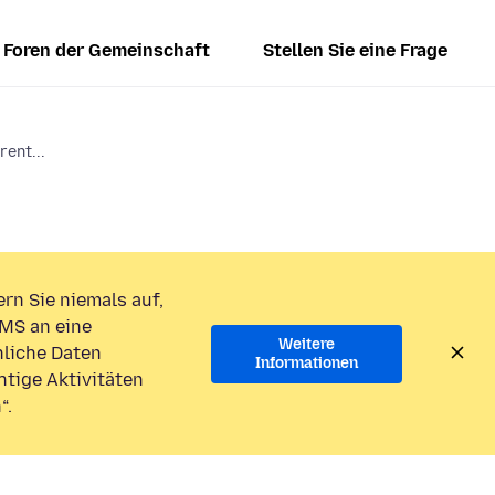
Foren der Gemeinschaft
Stellen Sie eine Frage
rent...
rn Sie niemals auf,
MS an eine
Weitere
liche Daten
Informationen
htige Aktivitäten
“.