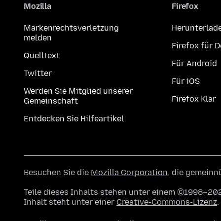
Mozilla
Firefox
Markenrechtsverletzung
Herunterlad
melden
Firefox für 
Quelltext
Für Android
Twitter
Für iOS
Werden Sie Mitglied unserer
Firefox Klar
Gemeinschaft
Entdecken Sie Hilfeartikel
Besuchen Sie die
Mozilla Corporation
, die gemeinn
Teile dieses Inhalts stehen unter einem ©1998–202
Inhalt steht unter einer
Creative-Commons-Lizenz
.