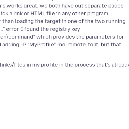
This works great; we both have out separate pages
ick a link or HTML file in any other program,
 than loading the target in one of the two running
.." error. I found the registry key
n\command" which provides the parameters for
adding '-P "MyProfile" -no-remote' to it, but that
inks/files in my profile in the process that's alread