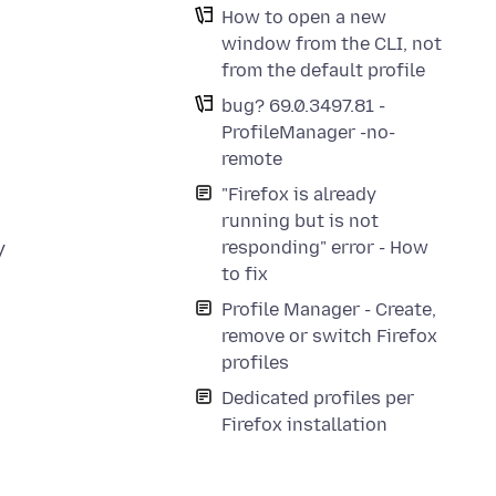
How to open a new
window from the CLI, not
from the default profile
bug? 69.0.3497.81 -
ProfileManager -no-
remote
"Firefox is already
running but is not
responding" error - How
y
to fix
Profile Manager - Create,
remove or switch Firefox
profiles
Dedicated profiles per
Firefox installation