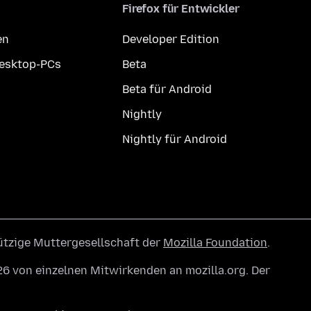
Firefox für Entwickler
en
Developer Edition
Desktop-PCs
Beta
Beta für Android
Nightly
Nightly für Android
ützige Muttergesellschaft der
Mozilla Foundation
.
6 von einzelnen Mitwirkenden an mozilla.org. Der