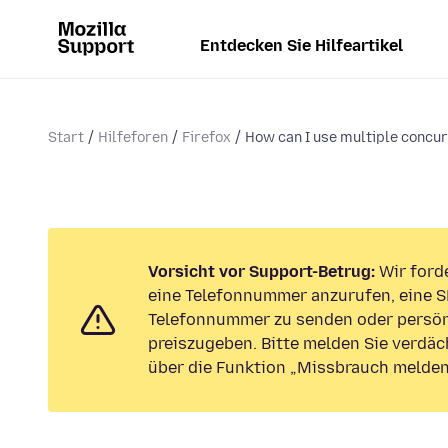
Entdecken Sie Hilfeartikel
Start
Hilfeforen
Firefox
How can I use multiple concur
Vorsicht vor Support-Betrug:
Wir forde
eine Telefonnummer anzurufen, eine S
Telefonnummer zu senden oder persön
preiszugeben. Bitte melden Sie verdäc
über die Funktion „Missbrauch melden