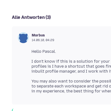
Alle Antworten (3)
Morbus
14.06.10, 04:29
I don't know if this is a solution for yo
profiles is I have a shortcut that goes
fi
You may also want to consider the possib
to separate each workspace and get rid o