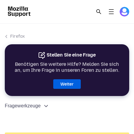
Firefox
Stellen Sie eine Frage
Benötigen Sie weitere Hilfe? Melden Sie sich
an, um Ihre Frage in unseren Foren zu stellen.
Weiter
Fragewerkzeuge