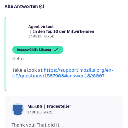
Alle Antworten (4)
Agent virtuel
In den Top 10 der Mitwirkenden
17.06.26, 05:52
Ausgewählte Lösung
Take a look at
https://support.mozilla.org/en-
US/questions/1587903#answer-1826007
Fragesteller
Mick99
17.06.26, 06:01