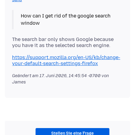
How can I get rid of the google search
The search bar only shows Google because
https://support.mozilla.org/en-US/kb/change-
your-default-search-settings-firefox
Geändert am
17. Juni 2026, 14:45:54 -0700
von
James
Stellen Sie eine Frage