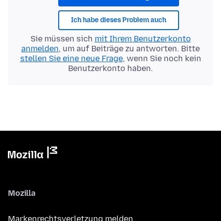
Ich habe dieses Problem auch
Sie müssen sich
mit Ihrem Benutzerkonto
anmelden
, um auf Beiträge zu antworten. Bitte
stellen Sie eine neue Frage
, wenn Sie noch kein
Benutzerkonto haben.
Mozilla
Markenrechtsverletzung melden