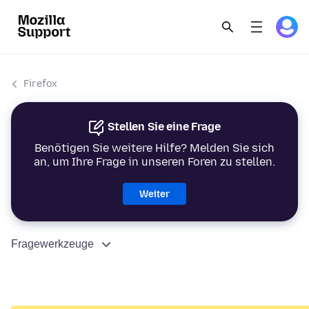
Firefox
Stellen Sie eine Frage
Benötigen Sie weitere Hilfe? Melden Sie sich
an, um Ihre Frage in unseren Foren zu stellen.
Weiter
Fragewerkzeuge