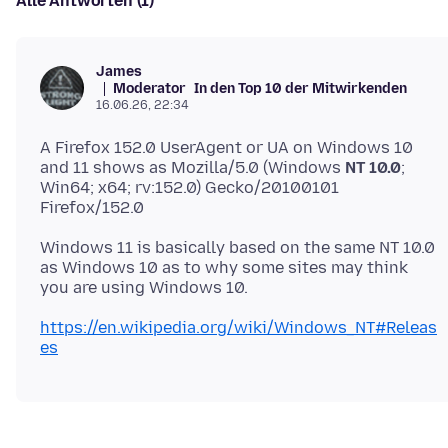
Alle Antworten (1)
James
Moderator
In den Top 10 der Mitwirkenden
16.06.26, 22:34
A Firefox 152.0 UserAgent or UA on Windows 10
and 11 shows as Mozilla/5.0 (Windows
NT 10.0
;
Win64; x64; rv:152.0) Gecko/20100101
Windows 11 is basically based on the same NT 10.0
as Windows 10 as to why some sites may think
https://en.wikipedia.org/wiki/Windows_NT#Releas
es