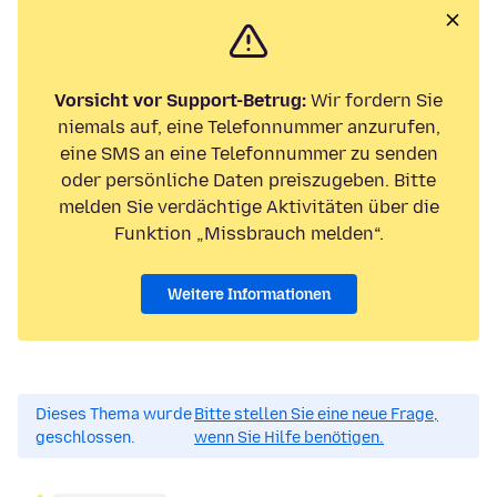
Vorsicht vor Support-Betrug:
Wir fordern Sie
niemals auf, eine Telefonnummer anzurufen,
eine SMS an eine Telefonnummer zu senden
oder persönliche Daten preiszugeben. Bitte
melden Sie verdächtige Aktivitäten über die
Funktion „Missbrauch melden“.
Weitere Informationen
Dieses Thema wurde
Bitte stellen Sie eine neue Frage,
geschlossen.
wenn Sie Hilfe benötigen.