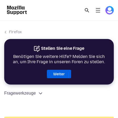
Firefox
Stellen Sie eine Frage
Benötigen Sie weitere Hilfe? Melden Sie sich
an, um Ihre Frage in unseren Foren zu stellen.
Weiter
Fragewerkzeuge