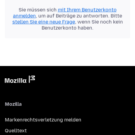
Sie müssen sich
mit Ihrem Benutzerkonto
anmelden
, um auf Beiträge zu antworten. Bitte
stellen Sie eine neue Frage
, wenn Sie noch kein
Benutzerkonto haben.
Mozilla
Markenrechtsverletzung melden
Quelltext