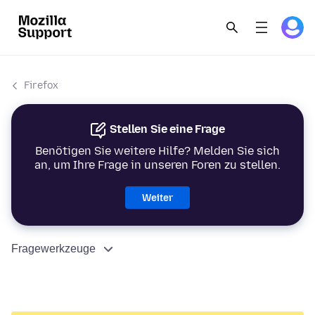
Firefox
Stellen Sie eine Frage
Benötigen Sie weitere Hilfe? Melden Sie sich
an, um Ihre Frage in unseren Foren zu stellen.
Weiter
Fragewerkzeuge