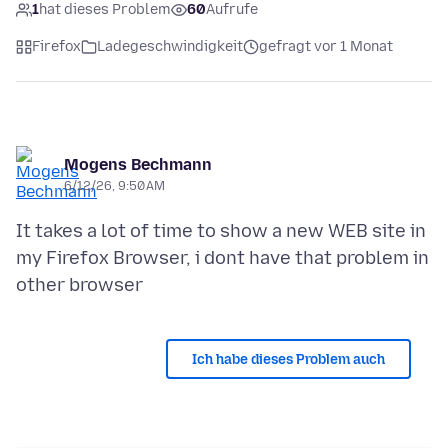
1
hat dieses Problem
60
Aufrufe
Firefox
Ladegeschwindigkeit
gefragt vor 1 Monat
Mogens Bechmann
6/12/26, 9:50 AM
It takes a lot of time to show a new WEB site in
my Firefox Browser, i dont have that problem in
Ich habe dieses Problem auch