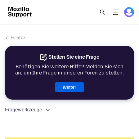
Firefox
Stellen Sie eine Frage
Benötigen Sie weitere Hilfe? Melden Sie sich
an, um Ihre Frage in unseren Foren zu stellen.
Weiter
Fragewerkzeuge