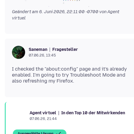
Geändert am
6. Juni 2026, 22:11:00 -0700
von Agent
virtuel
Fragesteller
Saneman
07.06.26, 13:45
I checked the "about:config" page and it's already
enabled. I'm going to try Troubleshoot Mode and
In den Top 10 der Mitwirkenden
Agent virtuel
07.06.26, 21:44
Ausgewählte Lösung