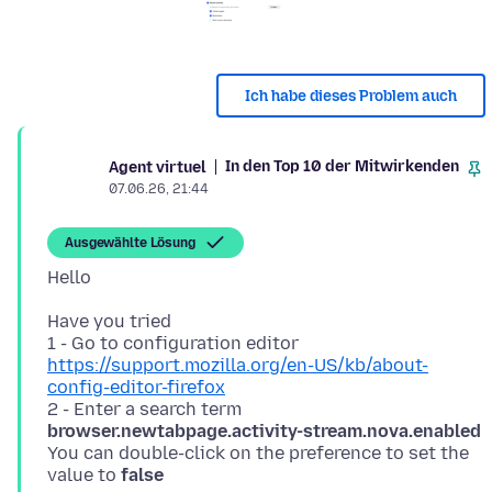
Ich habe dieses Problem auch
In den Top 10 der Mitwirkenden
Agent virtuel
07.06.26, 21:44
Ausgewählte Lösung
Have you tried
1 - Go to configuration editor
https://support.mozilla.org/en-US/kb/about-
config-editor-firefox
2 - Enter a search term
browser.newtabpage.activity-stream.nova.enabled
You can double-click on the preference to set the
value to
false