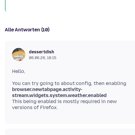
Alle Antworten (10)
dessertdish
06.06.26, 18:15
browser.newtabpage.activity-
stream.widgets.system.weather.enabled
This being enabled is mostly required in new