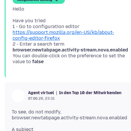
Have you tried
1 - Go to configuration editor
https://support.mozilla.org/en-US/kb/about-
config-editor-firefox
2 - Enter a search term
browser.newtabpage.activity-stream.nova.enabled
You can double-click on the preference to set the
value to
false
In den Top 10 der Mitwirkenden
Agent virtuel
07.06.26, 23:31
To see, do not modify,