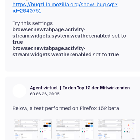
https://bugzilla.mozilla.org/show_bug.cgi?
id=2040751
browser.newtabpage.activity-
stream.widgets.system.weather.enabled
set to
true
browser.newtabpage.activity-
stream.widgets.weather.enabled
set to
true
In den Top 10 der Mitwirkenden
Agent virtuel
08.06.26, 00:35