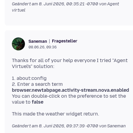
Geändert am
8. Juni 2026, 00:35:21 -0700
von Agent
virtuel
Fragesteller
Saneman
08.06.26, 09:36
Thanks for all of your help everyone I tried "Agent
1. about:config
2. Enter a search term
browser.newtabpage.activity-stream.nova.enabled
You can double-click on the preference to set the
value to
false
Geändert am
8. Juni 2026, 09:37:39 -0700
von Saneman