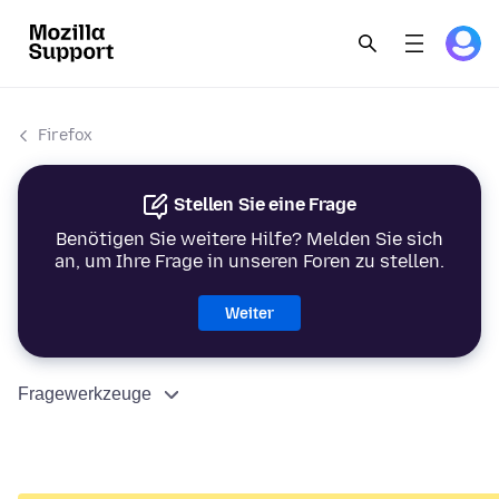
Firefox
Stellen Sie eine Frage
Benötigen Sie weitere Hilfe? Melden Sie sich
an, um Ihre Frage in unseren Foren zu stellen.
Weiter
Fragewerkzeuge