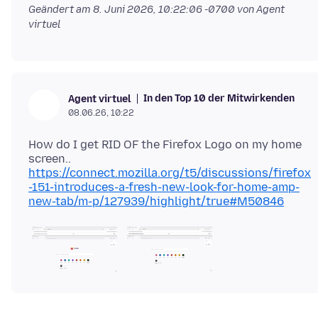
Geändert am
8. Juni 2026, 10:22:06 -0700
von Agent
virtuel
In den Top 10 der Mitwirkenden
Agent virtuel
08.06.26, 10:22
How do I get RID OF the Firefox Logo on my home
https://connect.mozilla.org/t5/discussions/firefox
-151-introduces-a-fresh-new-look-for-home-amp-
new-tab/m-p/127939/highlight/true#M50846