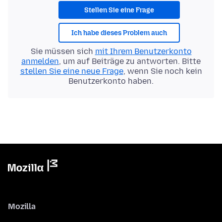
Stellen Sie eine Frage
Ich habe dieses Problem auch
Sie müssen sich
mit Ihrem Benutzerkonto
anmelden
, um auf Beiträge zu antworten. Bitte
stellen Sie eine neue Frage
, wenn Sie noch kein
Benutzerkonto haben.
Mozilla