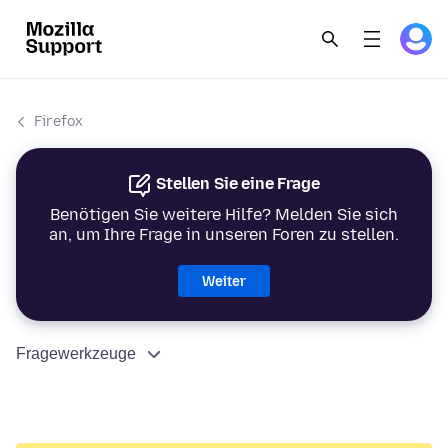
Firefox
Stellen Sie eine Frage
Benötigen Sie weitere Hilfe? Melden Sie sich
an, um Ihre Frage in unseren Foren zu stellen.
Weiter
Fragewerkzeuge