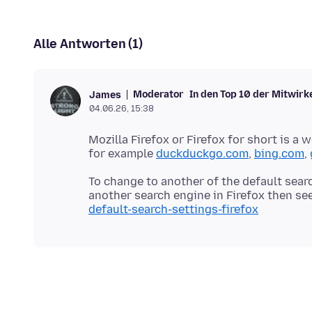
Alle Antworten (1)
Moderator
In den Top 10 der Mitwir
James
04.06.26, 15:38
Mozilla Firefox or Firefox for short is a
for example
duckduckgo.com
,
bing.com
,
To change to another of the default searc
another search engine in Firefox then se
default-search-settings-firefox