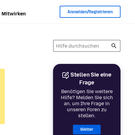
Anmelden/Registrieren
Mitwirken
Stellen Sie eine
Frage
Benötigen Sie weitere
Hilfe? Melden Sie sich
an, um Ihre Frage in
unseren Foren zu
stellen.
Weiter