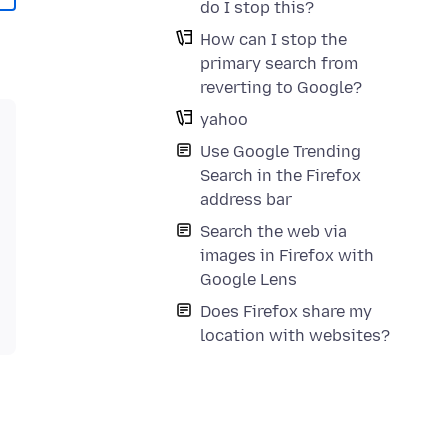
do I stop this?
How can I stop the
primary search from
reverting to Google?
yahoo
Use Google Trending
Search in the Firefox
address bar
Search the web via
images in Firefox with
Google Lens
Does Firefox share my
location with websites?