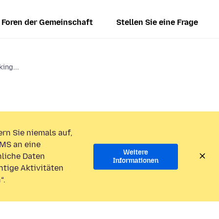
Foren der Gemeinschaft
Stellen Sie eine Frage
ing...
rn Sie niemals auf,
MS an eine
Weitere
liche Daten
Informationen
htige Aktivitäten
“.