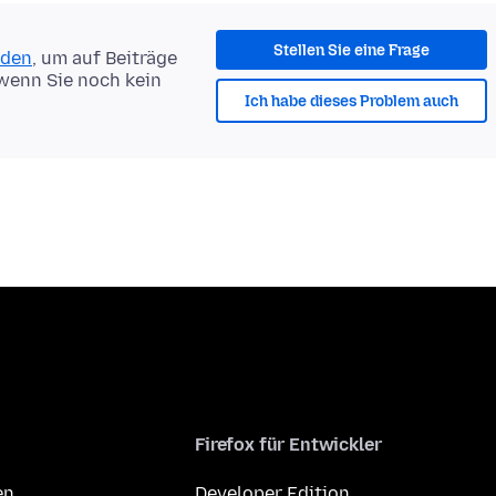
Stellen Sie eine Frage
lden
, um auf Beiträge
 wenn Sie noch kein
Ich habe dieses Problem auch
Firefox für Entwickler
en
Developer Edition