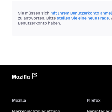
Sie müssen sich
mit Ihrem Benutzerkonto anme
zu antworten. Bitte
stellen Sie eine neue Frage
,
Benutzerkonto haben.
Mozilla
Firefox
Markenrechtsverletzung
Herunterlad