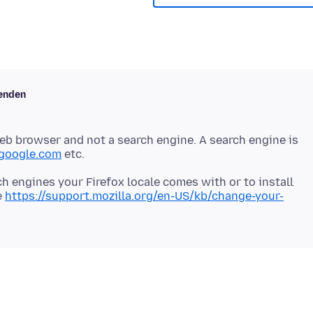
kenden
 web browser and not a search engine. A search engine is
google.com
h engines your Firefox locale comes with or to install
e
https://support.mozilla.org/en-US/kb/change-your-