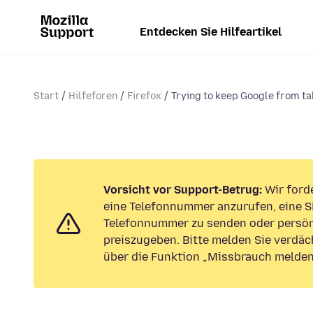
Entdecken Sie Hilfeartikel
Start
Hilfeforen
Firefox
Trying to keep Google from tak
Vorsicht vor Support-Betrug:
Wir forde
eine Telefonnummer anzurufen, eine S
Telefonnummer zu senden oder persön
preiszugeben. Bitte melden Sie verdäc
über die Funktion „Missbrauch melden