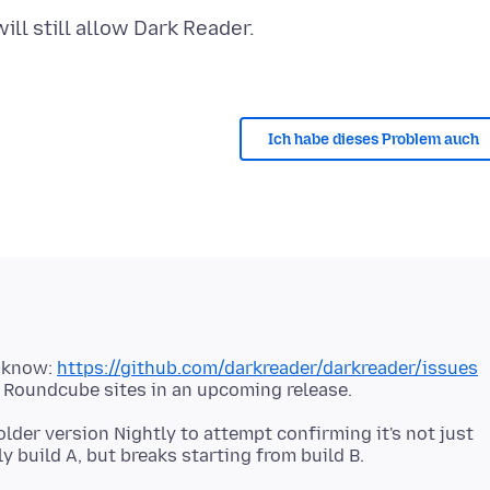
ll still allow Dark Reader.
Ich habe dieses Problem auch
s know:
https://github.com/darkreader/darkreader/issues
older version Nightly to attempt confirming it's not just