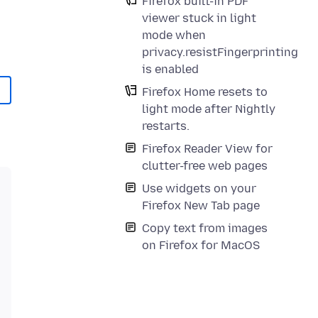
Firefox built-in PDF
viewer stuck in light
mode when
privacy.resistFingerprinting
is enabled
Firefox Home resets to
light mode after Nightly
restarts.
Firefox Reader View for
clutter-free web pages
Use widgets on your
Firefox New Tab page
Copy text from images
on Firefox for MacOS