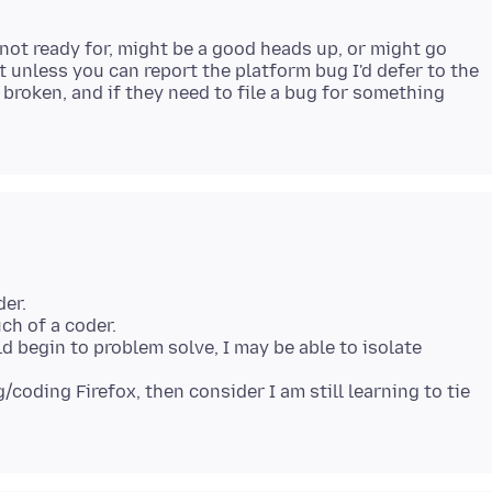
 not ready for, might be a good heads up, or might go
 unless you can report the platform bug I'd defer to the
 broken, and if they need to file a bug for something
der.
ch of a coder.
d begin to problem solve, I may be able to isolate
coding Firefox, then consider I am still learning to tie