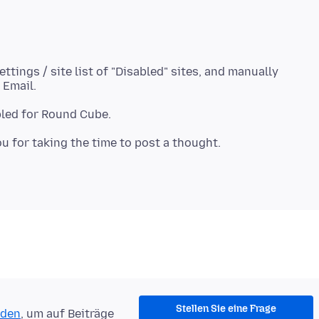
ttings / site list of "Disabled" sites, and manually
Stellen Sie eine Frage
lden
, um auf Beiträge