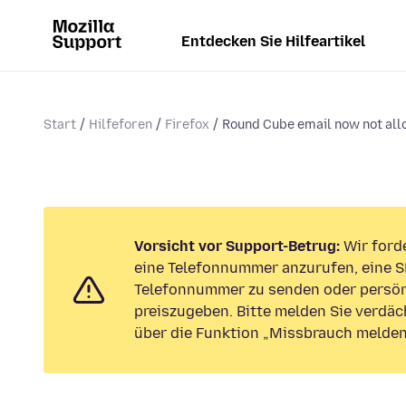
Entdecken Sie Hilfeartikel
Start
Hilfeforen
Firefox
Round Cube email now not allo
Vorsicht vor Support-Betrug:
Wir forde
eine Telefonnummer anzurufen, eine S
Telefonnummer zu senden oder persön
preiszugeben. Bitte melden Sie verdäc
über die Funktion „Missbrauch melden