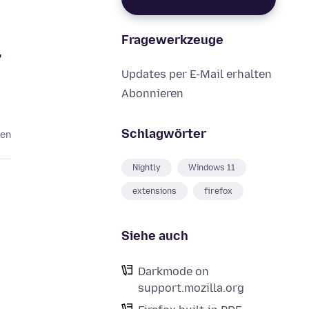
Fragewerkzeuge
,
Updates per E-Mail erhalten
Abonnieren
Schlagwörter
ten
Nightly
Windows 11
extensions
firefox
Siehe auch
Darkmode on
support.mozilla.org