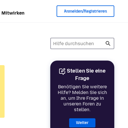
Anmelden/Registrieren
Mitwirken
Stellen Sie eine
Frage
Benötigen Sie weitere
Hilfe? Melden Sie sich
an, um Ihre Frage in
unseren Foren zu
stellen.
Weiter