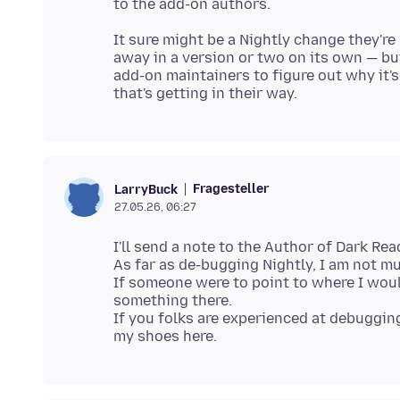
It sure might be a Nightly change they're
away in a version or two on its own — but
add-on maintainers to figure out why it's
Fragesteller
LarryBuck
27.05.26, 06:27
I'll send a note to the Author of Dark Rea
As far as de-bugging Nightly, I am not mu
If someone were to point to where I woul
something there.
If you folks are experienced at debugging/