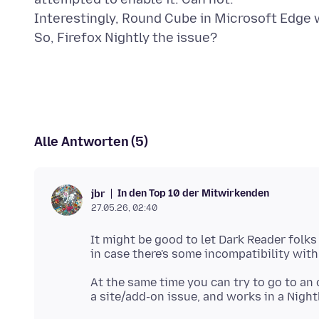
Interestingly, Round Cube in Microsoft Edge wi
Alle Antworten (5)
In den Top 10 der Mitwirkenden
jbr
27.05.26, 02:40
It might be good to let Dark Reader folk
At the same time you can try to go to an 