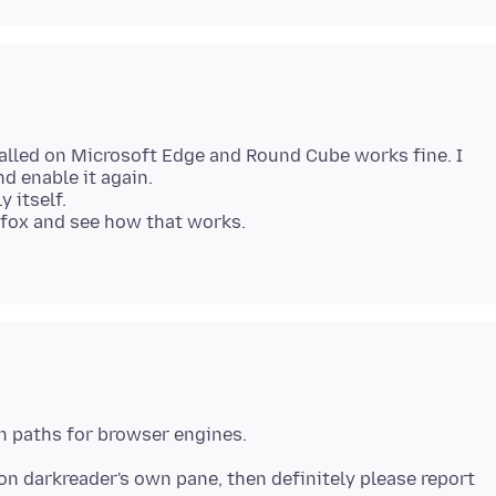
stalled on Microsoft Edge and Round Cube works fine. I
nd enable it again.
 itself.
refox and see how that works.
" on darkreader's own pane, then definitely please report