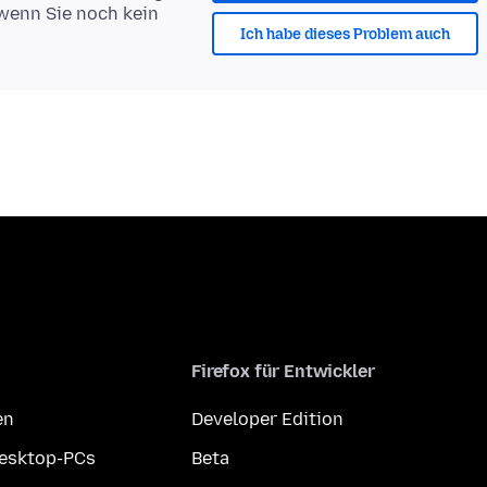
 wenn Sie noch kein
Ich habe dieses Problem auch
Firefox für Entwickler
en
Developer Edition
Desktop-PCs
Beta