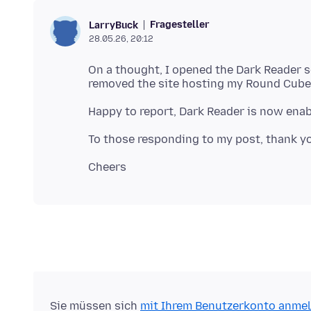
Fragesteller
LarryBuck
28.05.26, 20:12
On a thought, I opened the Dark Reader se
Sie müssen sich
mit Ihrem Benutzerkonto anme