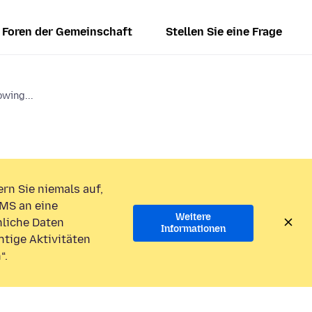
Foren der Gemeinschaft
Stellen Sie eine Frage
wing...
rn Sie niemals auf,
MS an eine
Weitere
liche Daten
Informationen
htige Aktivitäten
“.