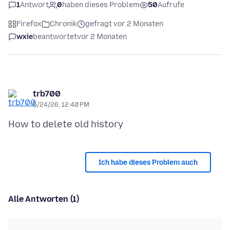
1
Antwort
0
haben dieses Problem
50
Aufrufe
Firefox
Chronik
gefragt vor 2 Monaten
wxie
beantwortet
vor 2 Monaten
trb700
5/24/26, 12:40 PM
Ich habe dieses Problem auch
Alle Antworten (1)