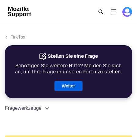
Firefox
Stellen Sie eine Frage
Benötigen Sie weitere Hilfe? Melden Sie sich
an, um Ihre Frage in unseren Foren zu stellen.
Weiter
Fragewerkzeuge