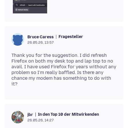
Fragesteller
Bruce Caress
26.05.26, 13:57
Thank you for the suggestion. I did refresh
Firefox on both my desk top and lap top to no
avail. I have used Firefox for years without any
problem so I'm really baffled. Is there any
chance my modem has something to do with
In den Top 10 der Mitwirkenden
jbr
26.05.26, 14:27