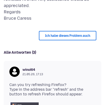
appreciated.
Regards
Ich habe dieses Problem auch
Alle Antworten (3)
winui64
21.05.26, 17:13
Can you try refreshing Firefox?
Type in the address bar "refresh" and the