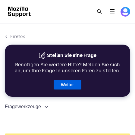
Firefox
Stellen Sie eine Frage
Benötigen Sie weitere Hilfe? Melden Sie sich
an, um Ihre Frage in unseren Foren zu stellen.
Weiter
Fragewerkzeuge