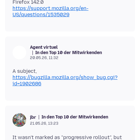
https://support.mozilla.org/en-
US/questions/1535029
Agent virtuel
In den Top 10 der Mitwirkenden
20.05.26, 11:32
A subject,
https://bugzilla.mozilla.org/show_bug.cgi?
id=1902686
In den Top 10 der Mitwirkenden
jbr
21.05.26, 13:23
It wasn't marked as "progressive rollout", but