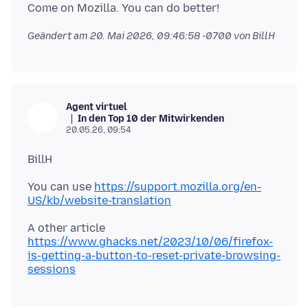
Geändert am
20. Mai 2026, 09:46:58 -0700
von BillH
Agent virtuel
In den Top 10 der Mitwirkenden
20.05.26, 09:54
You can use
https://support.mozilla.org/en-
US/kb/website-translation
A other article
https://www.ghacks.net/2023/10/06/firefox-
is-getting-a-button-to-reset-private-browsing-
sessions