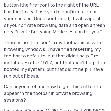
button (the fire icon) to the right of the URL
bar, Firefox will ask you to confirm to clear
your session. Once confirmed, it will wipe all
of your private browsing data and open a fresh
There is no "fire icon" in my toolbar in private
browsing windows. I have tried resetting my
toolbar to defaults, but that didn't help. I re-
installed Firefox 151.0, but that didn't help. I re-
booted my system, but that didn't help. I have
Can anyone tell me how to get this button to
appear in the toolbar in private browsing
I'm using Windows 11 25H2 on a Dell XPS 9630