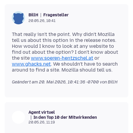
Fragesteller
BillH
20.05.26, 10:41
That really isn't the point. Why didn't Mozilla
tell us about this option in the release notes.
How would I know to look at any website to
find out about the option? I don't know about
the site
www.soeren-hentzschel.at
or
www.ghacks.net
. We shouldn't have to search
Geändert am
20. Mai 2026, 10:41:36 -0700
von BillH
Agent virtuel
In den Top 10 der Mitwirkenden
20.05.26, 11:19