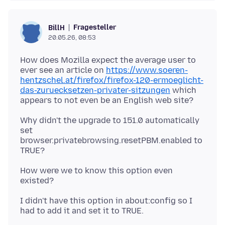
Fragesteller
BillH
20.05.26, 08:53
How does Mozilla expect the average user to
ever see an article on
https://www.soeren-
hentzschel.at/firefox/firefox-120-ermoeglicht-
das-zuruecksetzen-privater-sitzungen
which
Why didn't the upgrade to 151.0 automatically
set
browser.privatebrowsing.resetPBM.enabled to
How were we to know this option even
I didn't have this option in about:config so I