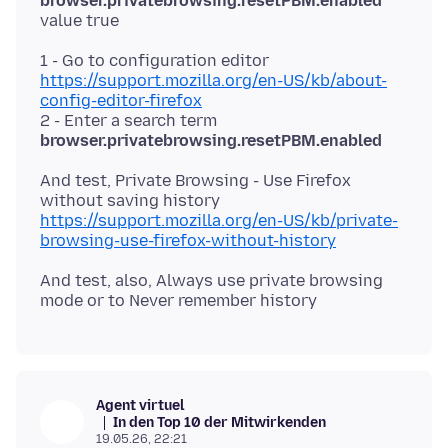
browser.privatebrowsing.resetPBM.enabled
1 - Go to configuration editor
https://support.mozilla.org/en-US/kb/about-
config-editor-firefox
2 - Enter a search term
browser.privatebrowsing.resetPBM.enabled
And test, Private Browsing - Use Firefox
https://support.mozilla.org/en-US/kb/private-
browsing-use-firefox-without-history
And test, also, Always use private browsing
Agent virtuel
In den Top 10 der Mitwirkenden
19.05.26, 22:21