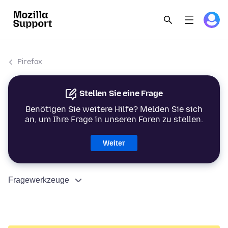
Firefox
Stellen Sie eine Frage
Benötigen Sie weitere Hilfe? Melden Sie sich
an, um Ihre Frage in unseren Foren zu stellen.
Weiter
Fragewerkzeuge